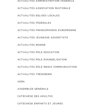
ACTUALITÉS ADMINISTRATION FÉDÉRALE
ACTUALITÉS ASSOCIATION PASTORALE
ACTUALITÉS ÉGLISES LOCALES
ACTUALITÉS FÉDÉRALES
ACTUALITÉS FRANCOPHONIE EUROPÉENNE
ACTUALITÉS JEUNESSE ADVENTISTE
ACTUALITÉS MONDE
ACTUALITÉS PÔLE EDUCATION
ACTUALITÉS PÔLE ÉVANGÉLISATION
ACTUALITÉS PÔLE MEDIA COMMUNICATION
ACTUALITÉS TRÉSORERIE
ADRA
ASSEMBLÉE GÉNÉRALE
CATÉCHÈSE DES ADULTES
CATÉCHÈSE ENFANTS ET JEUNES