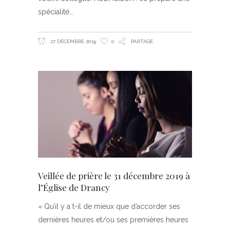
spécialité
27 DÉCEMBRE 2019
0
PARTAGE
Veillée de prière le 31 décembre 2019 à
l’Église de Drancy
« Qu’il y a t-il de mieux que d’accorder ses
dernières heures et/ou ses premières heures