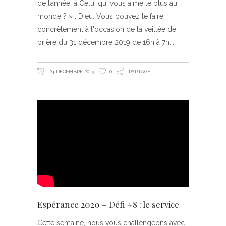
de l’année, à Celui qui vous aime le plus au
monde ? » : Dieu. Vous pouvez le faire
concrètement à l'occasion de la veillée de
prière du 31 décembre 2019 de 16h à 7h
24 DÉCEMBRE 2019
0
PARTAGE
Espérance 2020 – Défi #8 : le service
Cette semaine, nous vous challengeons avec