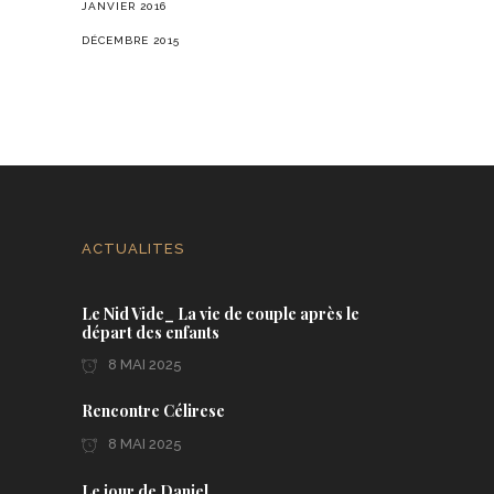
JANVIER 2016
DÉCEMBRE 2015
ACTUALITES
Le Nid Vide_ La vie de couple après le
départ des enfants
8 MAI 2025
Rencontre Célirese
8 MAI 2025
Le jour de Daniel