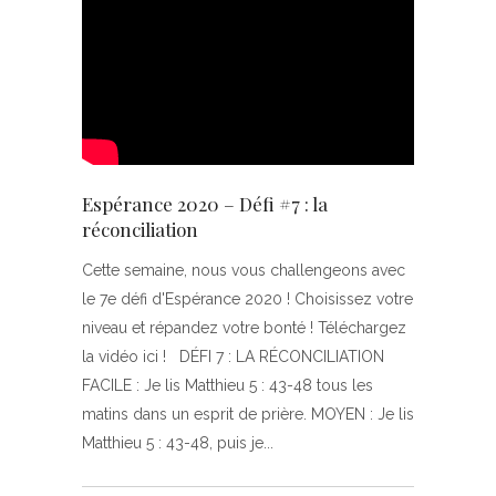
Espérance 2020 – Défi #7 : la
réconciliation
Cette semaine, nous vous challengeons avec
le 7e défi d'Espérance 2020 ! Choisissez votre
niveau et répandez votre bonté ! Téléchargez
la vidéo ici ! DÉFI 7 : LA RÉCONCILIATION
FACILE : Je lis Matthieu 5 : 43-48 tous les
matins dans un esprit de prière. MOYEN : Je lis
Matthieu 5 : 43-48, puis je