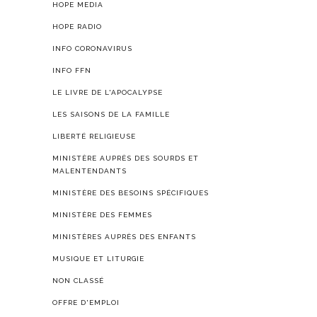
HOPE MEDIA
HOPE RADIO
INFO CORONAVIRUS
INFO FFN
LE LIVRE DE L'APOCALYPSE
LES SAISONS DE LA FAMILLE
LIBERTÉ RELIGIEUSE
MINISTÈRE AUPRÈS DES SOURDS ET
MALENTENDANTS
MINISTÈRE DES BESOINS SPÉCIFIQUES
MINISTÈRE DES FEMMES
MINISTÈRES AUPRÈS DES ENFANTS
MUSIQUE ET LITURGIE
NON CLASSÉ
OFFRE D'EMPLOI