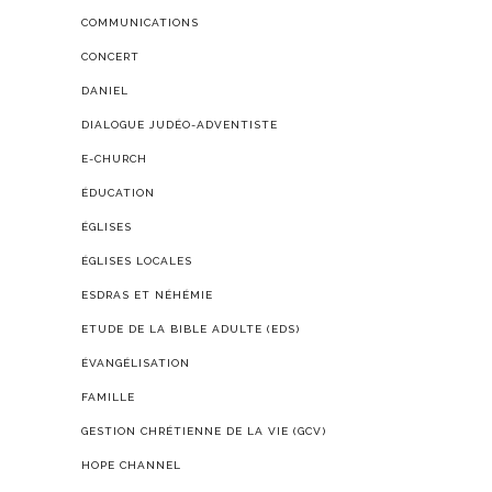
COMMUNICATIONS
CONCERT
DANIEL
DIALOGUE JUDÉO-ADVENTISTE
E-CHURCH
ÉDUCATION
ÉGLISES
ÉGLISES LOCALES
ESDRAS ET NÉHÉMIE
ETUDE DE LA BIBLE ADULTE (EDS)
ÉVANGÉLISATION
FAMILLE
GESTION CHRÉTIENNE DE LA VIE (GCV)
HOPE CHANNEL