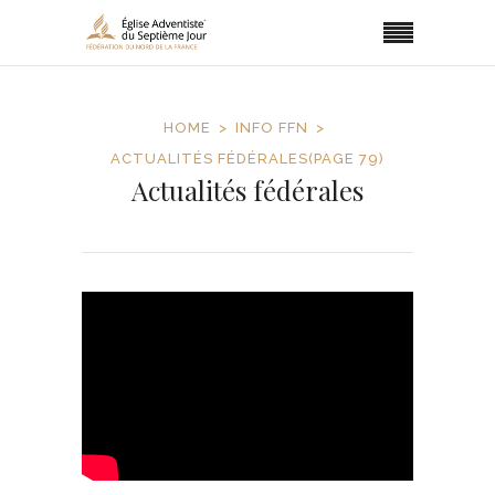
HOME
INFO FFN
ACTUALITÉS FÉDÉRALES
(PAGE 79)
Actualités fédérales