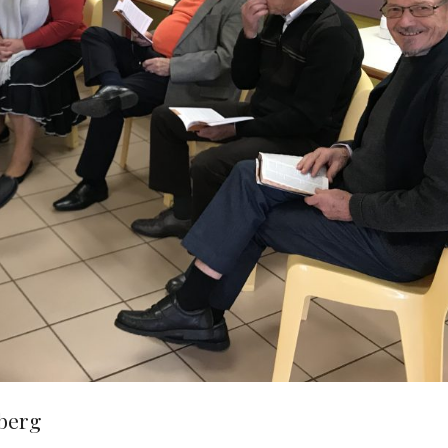
dberg