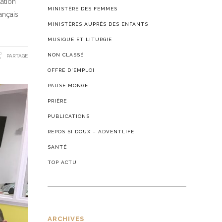
lation
MINISTÈRE DES FEMMES
rançais
MINISTÈRES AUPRÈS DES ENFANTS
MUSIQUE ET LITURGIE
NON CLASSÉ
PARTAGE
OFFRE D'EMPLOI
PAUSE MONGE
PRIÈRE
PUBLICATIONS
REPOS SI DOUX – ADVENTLIFE
SANTÉ
TOP ACTU
ARCHIVES