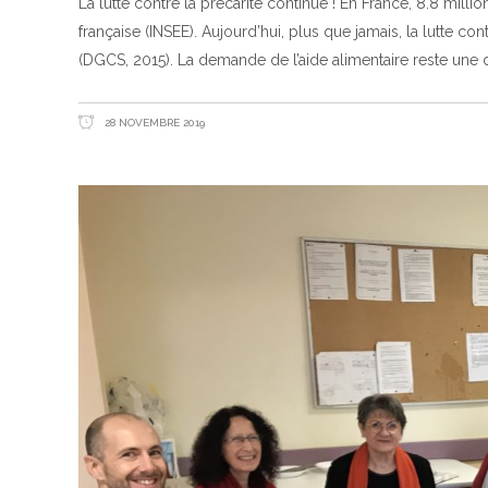
La lutte contre la précarité continue ! En France, 8.8 mill
française (INSEE). Aujourd’hui, plus que jamais, la lutte con
(DGCS, 2015). La demande de l’aide alimentaire reste un
28 NOVEMBRE 2019