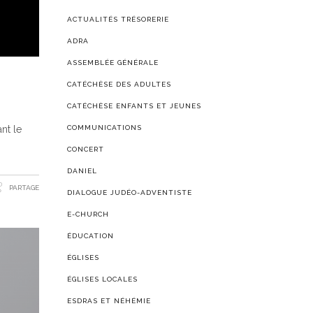
ACTUALITÉS TRÉSORERIE
ADRA
ASSEMBLÉE GÉNÉRALE
CATÉCHÈSE DES ADULTES
CATÉCHÈSE ENFANTS ET JEUNES
nt le
COMMUNICATIONS
CONCERT
DANIEL
PARTAGE
DIALOGUE JUDÉO-ADVENTISTE
E-CHURCH
ÉDUCATION
ÉGLISES
ÉGLISES LOCALES
ESDRAS ET NÉHÉMIE