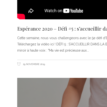
Espérance 2020 – Défi #5 : s’accueillir d
Cette semaine, nous vous challengeons avec le 5e défi d'
Téléchargez la vidéo ici ! DÉFI 5 : S'ACCUEILLIR DANS LA 
miroir à haute voix : "Ma vie est précieuse aux
29 NOVEMBRE 2019