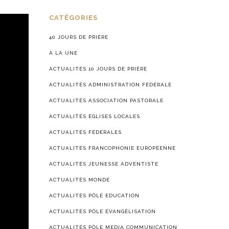
CATÉGORIES
40 JOURS DE PRIÈRE
À LA UNE
ACTUALITÉS 10 JOURS DE PRIÈRE
ACTUALITÉS ADMINISTRATION FÉDÉRALE
ACTUALITÉS ASSOCIATION PASTORALE
ACTUALITÉS ÉGLISES LOCALES
ACTUALITÉS FÉDÉRALES
ACTUALITÉS FRANCOPHONIE EUROPÉENNE
ACTUALITÉS JEUNESSE ADVENTISTE
ACTUALITÉS MONDE
ACTUALITÉS PÔLE EDUCATION
ACTUALITÉS PÔLE ÉVANGÉLISATION
ACTUALITÉS PÔLE MEDIA COMMUNICATION