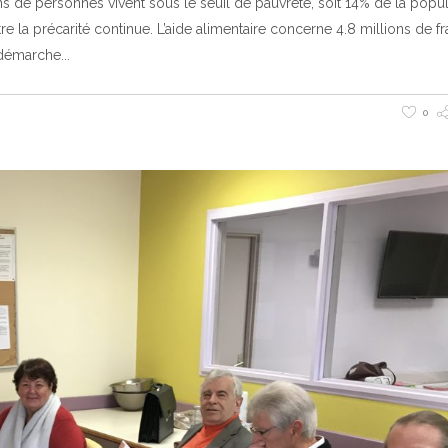
ions de personnes vivent sous le seuil de pauvreté, soit 14% de la popu
tre la précarité continue. L’aide alimentaire concerne 4.8 millions de f
e démarche
0