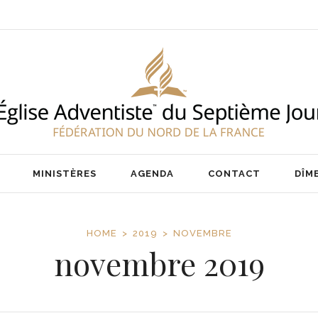
ENT
NOS PASTEURS
IER
NOTRE ÉQUIPE
AIRE
MINISTÈRES
AGENDA
CONTACT
DÎM
HOME
2019
NOVEMBRE
novembre 2019
ENT
NOS PASTEURS
IER
NOTRE ÉQUIPE
AIRE