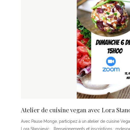
Atelier de cuisine vegan avec Lora Stan
Avec Pause Monge, participez à un atelier de cuisine Ve
Lora Stanojevic. Renseignements et inscriptions : mdesp