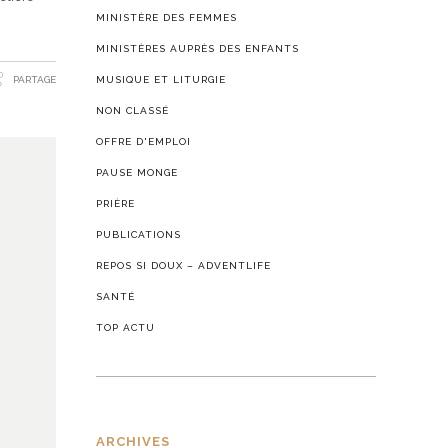
MINISTÈRE DES FEMMES
MINISTÈRES AUPRÈS DES ENFANTS
PARTAGE
MUSIQUE ET LITURGIE
NON CLASSÉ
OFFRE D'EMPLOI
PAUSE MONGE
PRIÈRE
PUBLICATIONS
REPOS SI DOUX – ADVENTLIFE
SANTÉ
TOP ACTU
ARCHIVES