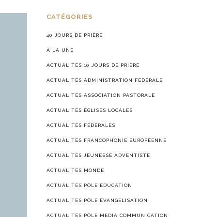
CATÉGORIES
40 JOURS DE PRIÈRE
À LA UNE
ACTUALITÉS 10 JOURS DE PRIÈRE
ACTUALITÉS ADMINISTRATION FÉDÉRALE
ACTUALITÉS ASSOCIATION PASTORALE
ACTUALITÉS ÉGLISES LOCALES
ACTUALITÉS FÉDÉRALES
ACTUALITÉS FRANCOPHONIE EUROPÉENNE
ACTUALITÉS JEUNESSE ADVENTISTE
ACTUALITÉS MONDE
ACTUALITÉS PÔLE EDUCATION
ACTUALITÉS PÔLE ÉVANGÉLISATION
ACTUALITÉS PÔLE MEDIA COMMUNICATION