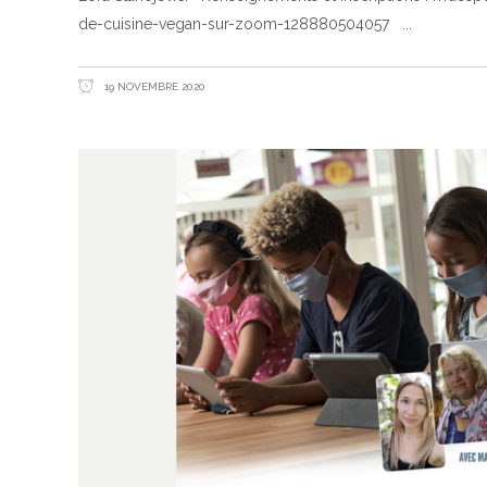
de-cuisine-vegan-sur-zoom-128880504057
19 NOVEMBRE 2020