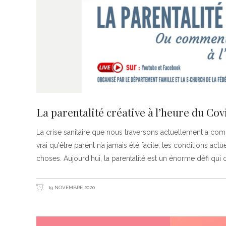
La parentalité créative à l’heure du Cov
La crise sanitaire que nous traversons actuellement a com
vrai qu'être parent n’a jamais été facile, les conditions act
choses. Aujourd’hui, la parentalité est un énorme défi qui 
19 NOVEMBRE 2020