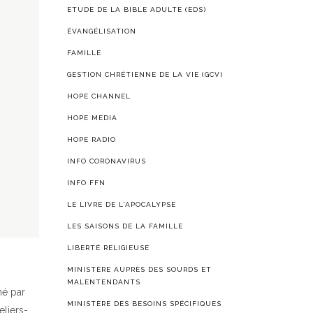
ETUDE DE LA BIBLE ADULTE (EDS)
ÉVANGÉLISATION
FAMILLE
GESTION CHRÉTIENNE DE LA VIE (GCV)
HOPE CHANNEL
HOPE MEDIA
HOPE RADIO
INFO CORONAVIRUS
INFO FFN
LE LIVRE DE L'APOCALYPSE
LES SAISONS DE LA FAMILLE
LIBERTÉ RELIGIEUSE
MINISTÈRE AUPRÈS DES SOURDS ET
MALENTENDANTS
mé par
MINISTÈRE DES BESOINS SPÉCIFIQUES
liers-