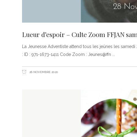
Lueur d’espoir – Culte Zoom FFJAN sa
La Jeunesse Adventiste attend tous les jeûnes les samed
: ID : 971-1673-1411 Code Zoom : Jeunes@ffn
26 NOVEMBRE 2020