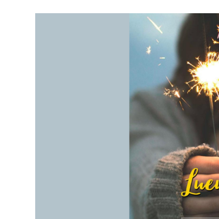
TROUVER UNE ÉGLISE
ÉGLISES EN LIGNE (VIDÉO)
NOS VALEURS & NOS CROYANCES