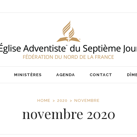
ENT
NOS PASTEURS
IER
NOTRE ÉQUIPE
AIRE
MINISTÈRES
AGENDA
CONTACT
DÎM
HOME
2020
NOVEMBRE
novembre 2020
ENT
NOS PASTEURS
IER
NOTRE ÉQUIPE
AIRE