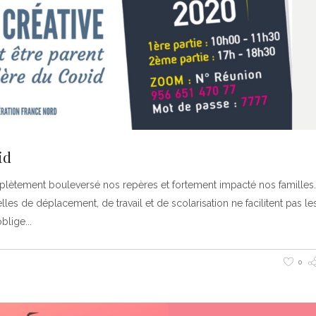
id
plètement bouleversé nos repères et fortement impacté nos familles. S
uelles de déplacement, de travail et de scolarisation ne facilitent pas le
oblige
0