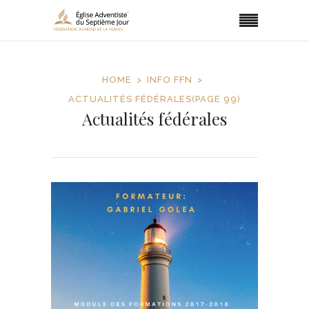
HOME
INFO FFN
ACTUALITÉS FÉDÉRALES
(PAGE 99)
Actualités fédérales