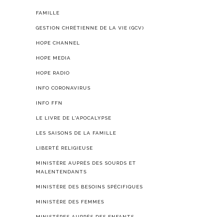
FAMILLE
GESTION CHRÉTIENNE DE LA VIE (GCV)
HOPE CHANNEL
HOPE MEDIA
HOPE RADIO
INFO CORONAVIRUS
INFO FFN
LE LIVRE DE L'APOCALYPSE
LES SAISONS DE LA FAMILLE
LIBERTÉ RELIGIEUSE
MINISTÈRE AUPRÈS DES SOURDS ET
MALENTENDANTS
MINISTÈRE DES BESOINS SPÉCIFIQUES
MINISTÈRE DES FEMMES
MINISTÈRES AUPRÈS DES ENFANTS