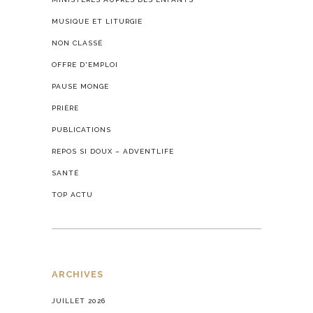
MUSIQUE ET LITURGIE
NON CLASSÉ
OFFRE D'EMPLOI
PAUSE MONGE
PRIÈRE
PUBLICATIONS
REPOS SI DOUX – ADVENTLIFE
SANTÉ
TOP ACTU
ARCHIVES
JUILLET 2026