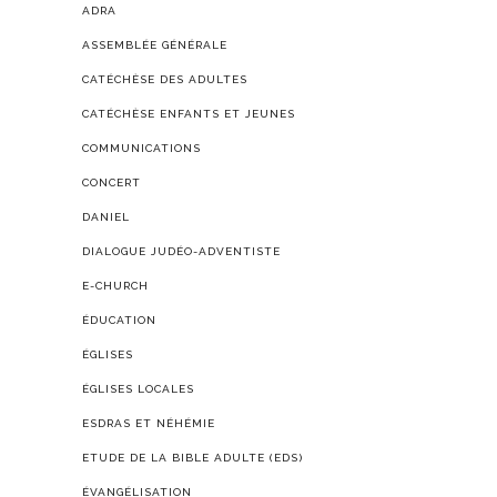
ADRA
ASSEMBLÉE GÉNÉRALE
CATÉCHÈSE DES ADULTES
CATÉCHÈSE ENFANTS ET JEUNES
COMMUNICATIONS
CONCERT
DANIEL
DIALOGUE JUDÉO-ADVENTISTE
E-CHURCH
ÉDUCATION
ÉGLISES
ÉGLISES LOCALES
ESDRAS ET NÉHÉMIE
ETUDE DE LA BIBLE ADULTE (EDS)
ÉVANGÉLISATION