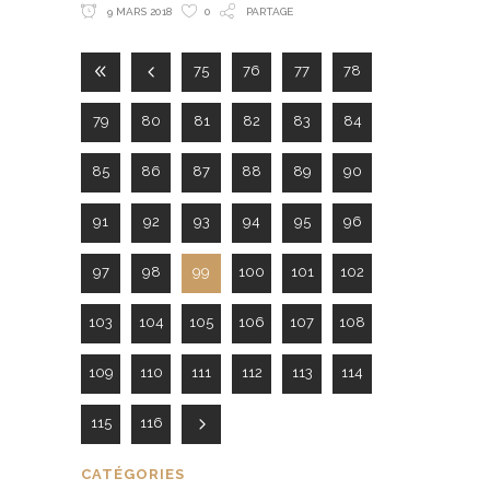
9 MARS 2018
0
PARTAGE
75
76
77
78
79
80
81
82
83
84
85
86
87
88
89
90
91
92
93
94
95
96
97
98
99
100
101
102
103
104
105
106
107
108
109
110
111
112
113
114
115
116
CATÉGORIES