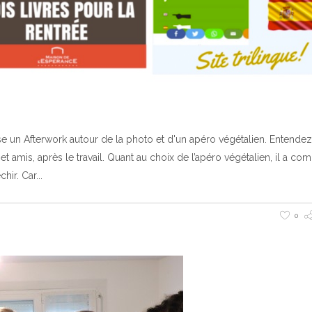
se un Afterwork autour de la photo et d'un apéro végétalien. Entendez
t amis, après le travail. Quant au choix de l’apéro végétalien, il a c
chir. Car
0