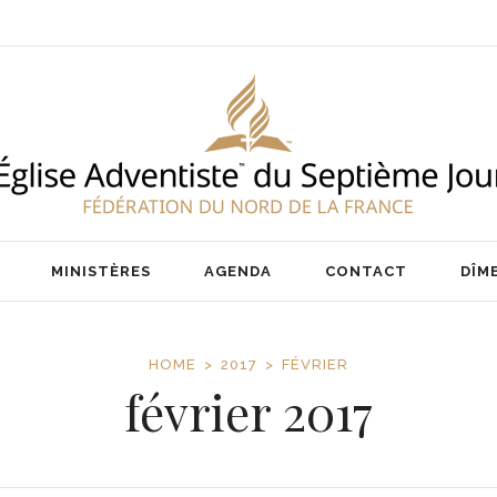
ENT
NOS PASTEURS
IER
NOTRE ÉQUIPE
AIRE
MINISTÈRES
AGENDA
CONTACT
DÎM
HOME
2017
FÉVRIER
février 2017
ENT
NOS PASTEURS
IER
NOTRE ÉQUIPE
AIRE