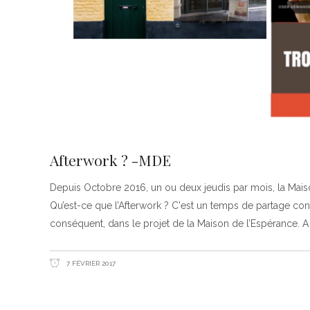
Afterwork ? -MDE
Depuis Octobre 2016, un ou deux jeudis par mois, la Mais
Qu’est-ce que l’Afterwork ? C'est un temps de partage convi
conséquent, dans le projet de la Maison de l’Espérance. A s
7 FÉVRIER 2017