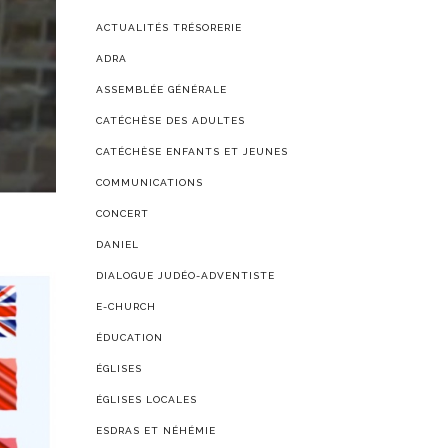
ACTUALITÉS TRÉSORERIE
ADRA
ASSEMBLÉE GÉNÉRALE
CATÉCHÈSE DES ADULTES
CATÉCHÈSE ENFANTS ET JEUNES
COMMUNICATIONS
CONCERT
DANIEL
DIALOGUE JUDÉO-ADVENTISTE
E-CHURCH
ÉDUCATION
ÉGLISES
ÉGLISES LOCALES
ESDRAS ET NÉHÉMIE