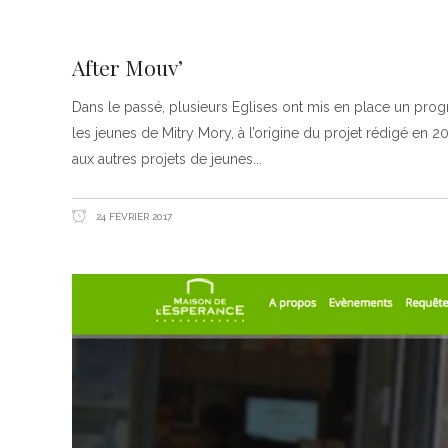
TROUVER UNE ÉGLISE
ÉGLISES EN LIGNE (VIDÉO)
After Mouv’
NOS VALEURS & NOS CROYANCES
Dans le passé, plusieurs Eglises ont mis en place un prog
les jeunes de Mitry Mory, à l’origine du projet rédigé en 20
aux autres projets de jeunes
24 FÉVRIER 2017