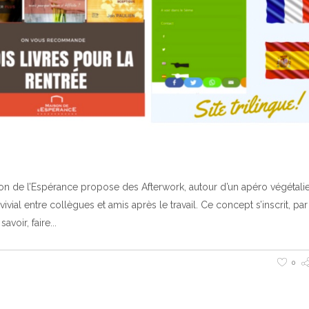
on de l’Espérance propose des Afterwork, autour d’un apéro végétal
vial entre collègues et amis après le travail. Ce concept s’inscrit, par
avoir, faire
0