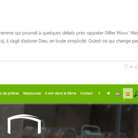
ramme qui pourrait à quelques détails près rappeler l’After Mouv’. Ma
15, il s’agit d’adorer Dieu, en toute simplicité. Qu’est-ce qui change pa
0