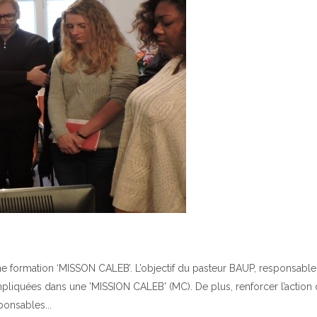
une formation ‘MISSON CALEB’. L’objectif du pasteur BAUP, responsabl
 impliquées dans une 'MISSION CALEB' (MC). De plus, renforcer l’action
sponsables