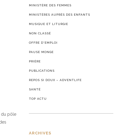
MINISTÈRE DES FEMMES
MINISTÈRES AUPRÈS DES ENFANTS
MUSIQUE ET LITURGIE
NON CLASSÉ
OFFRE D'EMPLOI
PAUSE MONGE
PRIÈRE
PUBLICATIONS
REPOS SI DOUX – ADVENTLIFE
SANTÉ
TOP ACTU
e du pôle
 des
ARCHIVES