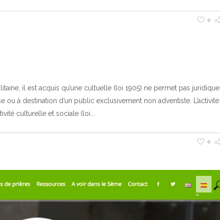
0
ine, il est acquis qu’une cultuelle (loi 1905) ne permet pas juridiq
se ou à destination d’un public exclusivement non adventiste. L’activité
ité culturelle et sociale (loi
0