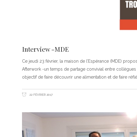
Interview -MDE
Ce jeudi 23 février, la maison de l’Espérance (MDE) propo
Afterwork -un temps de partage convivial entre collègues e
objectif de faire découvrir une alimentation et de faire réflé
22 FÉVRIER 2017