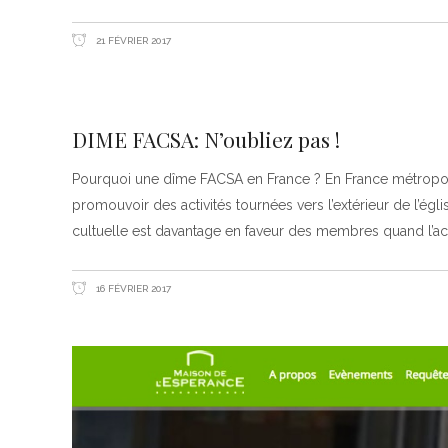
21 FÉVRIER 2017
DIME FACSA: N’oubliez pas !
Pourquoi une dîme FACSA en France ? En France métropolita
promouvoir des activités tournées vers l’extérieur de l’égli
cultuelle est davantage en faveur des membres quand l’activ
16 FÉVRIER 2017