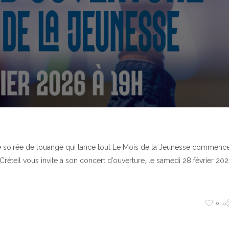
ne soirée de louange qui lance tout Le Mois de la Jeunesse commenc
éteil vous invite à son concert d’ouverture, le samedi 28 février 202
0