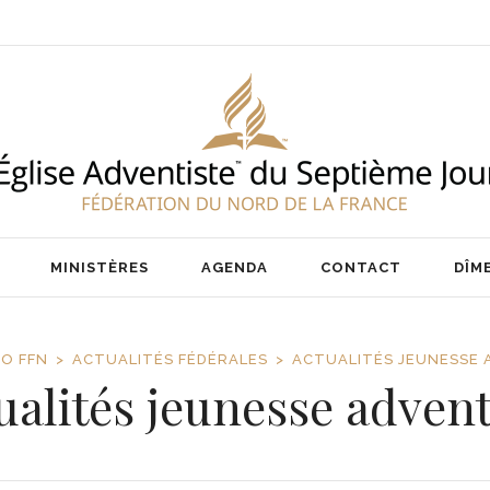
ENT
NOS PASTEURS
IER
NOTRE ÉQUIPE
AIRE
MINISTÈRES
AGENDA
CONTACT
DÎM
FO FFN
ACTUALITÉS FÉDÉRALES
ACTUALITÉS JEUNESSE 
ualités jeunesse advent
ENT
NOS PASTEURS
IER
NOTRE ÉQUIPE
AIRE