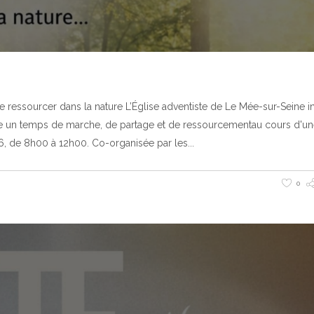
se ressourcer dans la nature L’Église adventiste de Le Mée-sur-Seine in
re un temps de marche, de partage et de ressourcementau cours d'u
6, de 8h00 à 12h00. Co-organisée par les
0