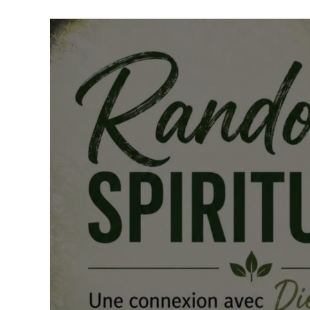
TROUVER UNE ÉGLISE
ÉGLISES EN LIGNE (VIDÉO)
NOS VALEURS & NOS CROYANCES