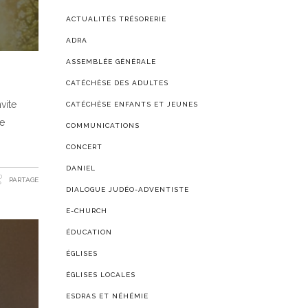
ACTUALITÉS TRÉSORERIE
ADRA
ASSEMBLÉE GÉNÉRALE
CATÉCHÈSE DES ADULTES
vite
CATÉCHÈSE ENFANTS ET JEUNES
ne
COMMUNICATIONS
CONCERT
DANIEL
PARTAGE
DIALOGUE JUDÉO-ADVENTISTE
E-CHURCH
ÉDUCATION
ÉGLISES
ÉGLISES LOCALES
ESDRAS ET NÉHÉMIE