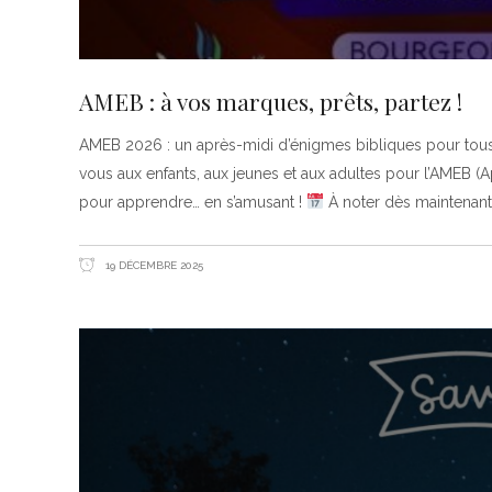
AMEB : à vos marques, prêts, partez !
AMEB 2026 : un après-midi d’énigmes bibliques pour tou
vous aux enfants, aux jeunes et aux adultes pour l’AMEB (
pour apprendre… en s’amusant !
À noter dès maintenant
19 DÉCEMBRE 2025