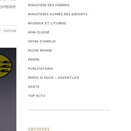
MINISTÈRE DES FEMMES
 prépare
MINISTÈRES AUPRÈS DES ENFANTS
MUSIQUE ET LITURGIE
PARTAGE
NON CLASSÉ
OFFRE D'EMPLOI
PAUSE MONGE
PRIÈRE
PUBLICATIONS
REPOS SI DOUX – ADVENTLIFE
SANTÉ
TOP ACTU
ARCHIVES