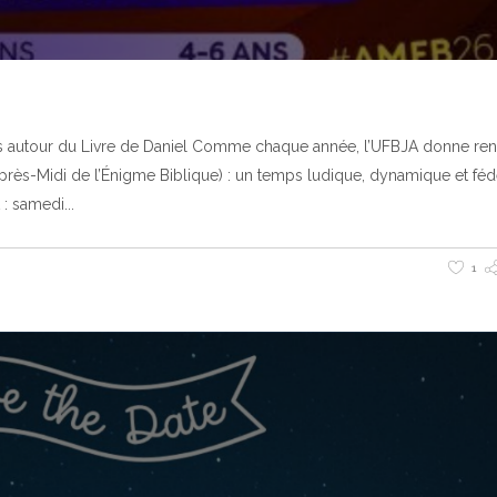
s autour du Livre de Daniel Comme chaque année, l’UFBJA donne re
Après-Midi de l’Énigme Biblique) : un temps ludique, dynamique et féd
 : samedi
1