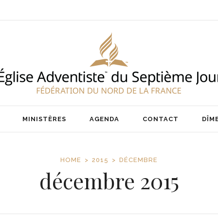
ENT
NOS PASTEURS
IER
NOTRE ÉQUIPE
AIRE
MINISTÈRES
AGENDA
CONTACT
DÎM
HOME
2015
DÉCEMBRE
décembre 2015
ENT
NOS PASTEURS
IER
NOTRE ÉQUIPE
AIRE