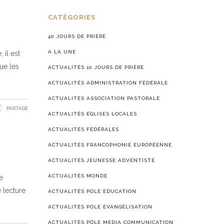
CATÉGORIES
40 JOURS DE PRIÈRE
À LA UNE
 il est
ue les
ACTUALITÉS 10 JOURS DE PRIÈRE
ACTUALITÉS ADMINISTRATION FÉDÉRALE
ACTUALITÉS ASSOCIATION PASTORALE
PARTAGE
ACTUALITÉS ÉGLISES LOCALES
ACTUALITÉS FÉDÉRALES
ACTUALITÉS FRANCOPHONIE EUROPÉENNE
ACTUALITÉS JEUNESSE ADVENTISTE
ACTUALITÉS MONDE
e
 lecture
ACTUALITÉS PÔLE EDUCATION
ACTUALITÉS PÔLE ÉVANGÉLISATION
ACTUALITÉS PÔLE MEDIA COMMUNICATION