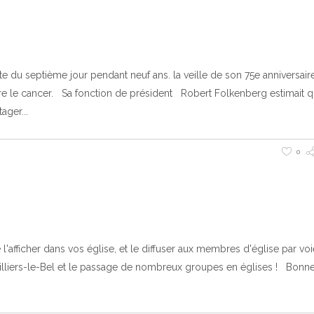
te du septième jour pendant neuf ans. la veille de son 75e anniversaire,
 le cancer. Sa fonction de président Robert Folkenberg estimait q
tager
0
'afficher dans vos église, et le diffuser aux membres d'église par voi
 Villiers-le-Bel et le passage de nombreux groupes en églises ! Bonne