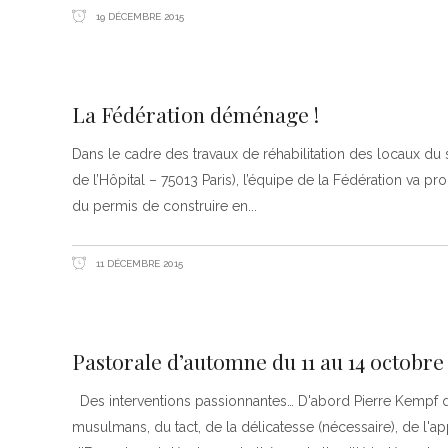
19 DÉCEMBRE 2015
La Fédération déménage !
Dans le cadre des travaux de réhabilitation des locaux du 
de l’Hôpital – 75013 Paris), l’équipe de la Fédération va p
du permis de construire en
11 DÉCEMBRE 2015
Pastorale d’automne du 11 au 14 octobre
Des interventions passionnantes… D'abord Pierre Kempf q
musulmans, du tact, de la délicatesse (nécessaire), de l'