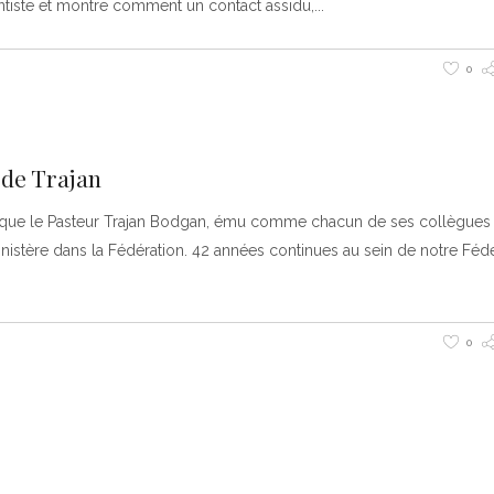
ntiste et montre comment un contact assidu,
0
e de Trajan
 que le Pasteur Trajan Bodgan, ému comme chacun de ses collègues
nistère dans la Fédération. 42 années continues au sein de notre Fédé
0