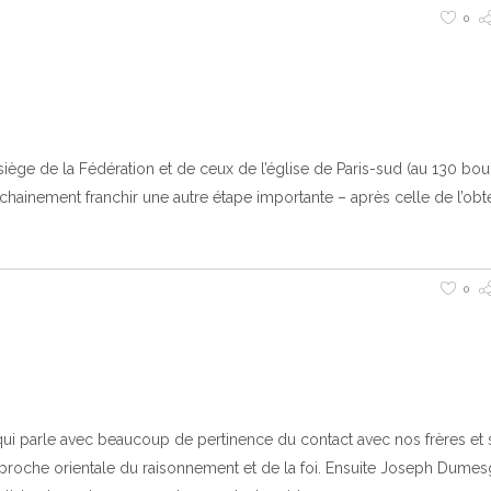
0
siège de la Fédération et de ceux de l’église de Paris-sud (au 130 bo
rochainement franchir une autre étape importante – après celle de l’obt
0
ui parle avec beaucoup de pertinence du contact avec nos frères et
approche orientale du raisonnement et de la foi. Ensuite Joseph Dumes