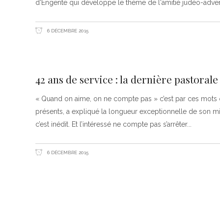
d'Engente qui développe le thème de l'amitié judéo-adve
6 DÉCEMBRE 2015
42 ans de service : la dernière pastoral
« Quand on aime, on ne compte pas » c’est par ces mots
présents, a expliqué la longueur exceptionnelle de son mi
c’est inédit. Et l’intéressé ne compte pas s’arrêter
6 DÉCEMBRE 2015