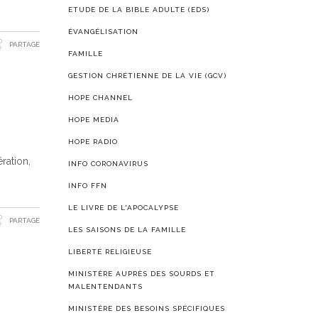
ETUDE DE LA BIBLE ADULTE (EDS)
ÉVANGÉLISATION
PARTAGE
FAMILLE
GESTION CHRÉTIENNE DE LA VIE (GCV)
HOPE CHANNEL
HOPE MEDIA
HOPE RADIO
ration,
INFO CORONAVIRUS
INFO FFN
LE LIVRE DE L'APOCALYPSE
PARTAGE
LES SAISONS DE LA FAMILLE
LIBERTÉ RELIGIEUSE
MINISTÈRE AUPRÈS DES SOURDS ET
MALENTENDANTS
MINISTÈRE DES BESOINS SPÉCIFIQUES