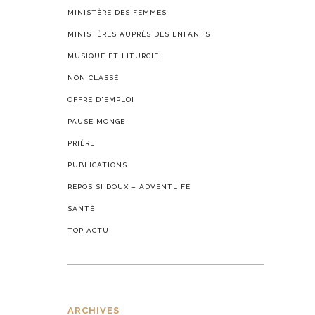
MINISTÈRE DES FEMMES
MINISTÈRES AUPRÈS DES ENFANTS
MUSIQUE ET LITURGIE
NON CLASSÉ
OFFRE D'EMPLOI
PAUSE MONGE
PRIÈRE
PUBLICATIONS
REPOS SI DOUX – ADVENTLIFE
SANTÉ
TOP ACTU
ARCHIVES