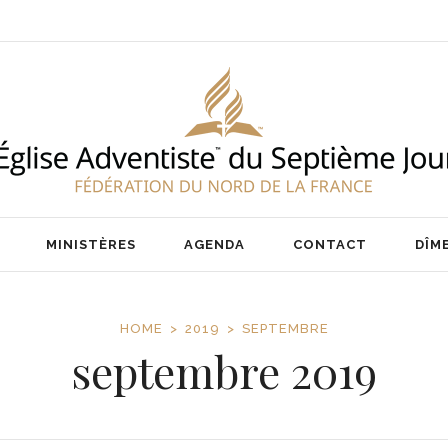
ENT
NOS PASTEURS
IER
NOTRE ÉQUIPE
AIRE
MINISTÈRES
AGENDA
CONTACT
DÎM
HOME
2019
SEPTEMBRE
septembre 2019
ENT
NOS PASTEURS
IER
NOTRE ÉQUIPE
AIRE