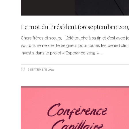
Le mot du Président (06 septembre 2019
Chers frères et sœurs, L’été touche à sa fin et c’est av
voulons remercier le Seigneur pour toutes les bénédiction
investis dans le projet « Espérance 2019 ».
6 SEPTEMBRE 2019