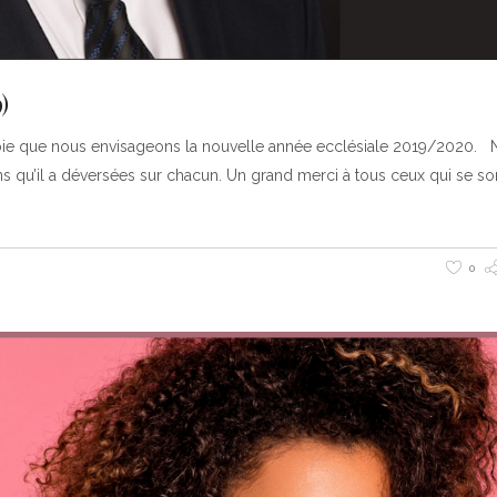
)
ec joie que nous envisageons la nouvelle année ecclésiale 2019/2020.
s qu’il a déversées sur chacun. Un grand merci à tous ceux qui se so
0