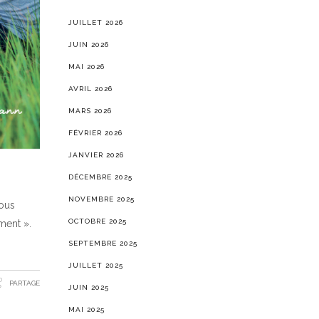
JUILLET 2026
JUIN 2026
MAI 2026
AVRIL 2026
MARS 2026
FÉVRIER 2026
JANVIER 2026
DÉCEMBRE 2025
NOVEMBRE 2025
nous
OCTOBRE 2025
ment ».
SEPTEMBRE 2025
JUILLET 2025
PARTAGE
JUIN 2025
MAI 2025