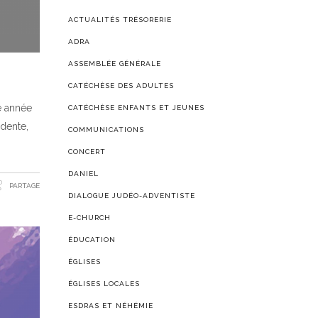
ACTUALITÉS TRÉSORERIE
ADRA
ASSEMBLÉE GÉNÉRALE
CATÉCHÈSE DES ADULTES
te année
CATÉCHÈSE ENFANTS ET JEUNES
édente,
COMMUNICATIONS
CONCERT
DANIEL
PARTAGE
DIALOGUE JUDÉO-ADVENTISTE
E-CHURCH
ÉDUCATION
ÉGLISES
ÉGLISES LOCALES
ESDRAS ET NÉHÉMIE