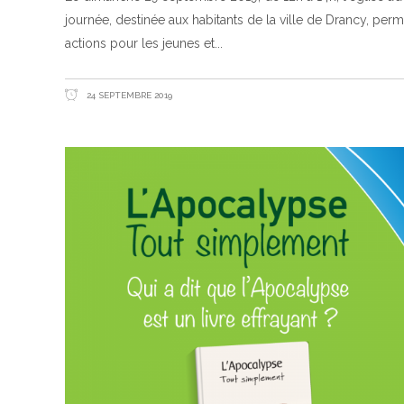
journée, destinée aux habitants de la ville de Drancy, perme
actions pour les jeunes et
24 SEPTEMBRE 2019