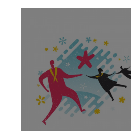
TROUVER UNE ÉGLISE
ÉGLISES EN LIGNE (VIDÉO)
NOS VALEURS & NOS CROYANCES