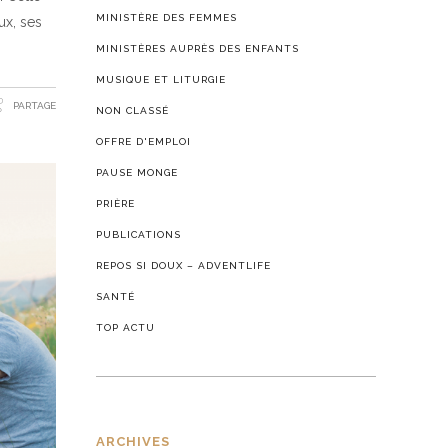
MINISTÈRE DES FEMMES
ux, ses
MINISTÈRES AUPRÈS DES ENFANTS
MUSIQUE ET LITURGIE
PARTAGE
NON CLASSÉ
OFFRE D'EMPLOI
PAUSE MONGE
PRIÈRE
PUBLICATIONS
REPOS SI DOUX – ADVENTLIFE
SANTÉ
TOP ACTU
ARCHIVES