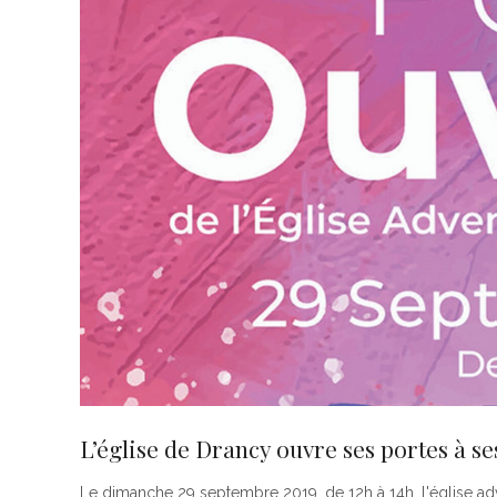
L’église de Drancy ouvre ses portes à s
Le dimanche 29 septembre 2019, de 12h à 14h, l'église adv