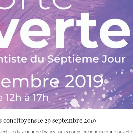
es concitoyens le 29 septembre 2019
entiste du 7e jour de Drancy aura sa première journée porte ouverte 