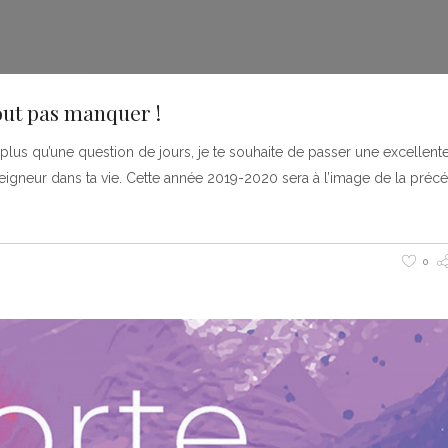
out pas manquer !
t plus qu’une question de jours, je te souhaite de passer une excellen
eigneur dans ta vie. Cette année 2019-2020 sera à l’image de la préc
0