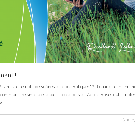
ment !
é ? Un livre remplit de scènes « apocalyptiques" ? Richard Lehmann, 
son commentaire simple et accessible à tous « L’Apocalypse tout simple
 à
0