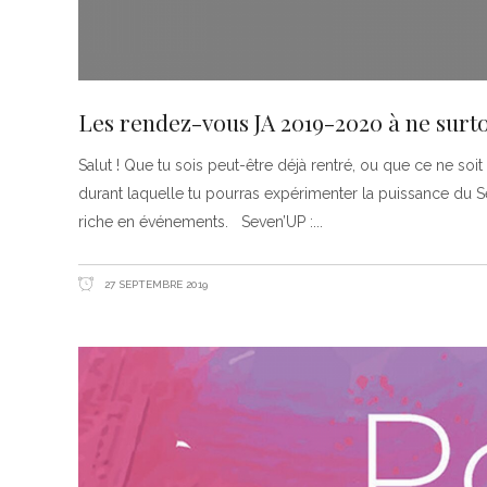
Les rendez-vous JA 2019-2020 à ne surt
Salut ! Que tu sois peut-être déjà rentré, ou que ce ne soi
durant laquelle tu pourras expérimenter la puissance du S
riche en événements. Seven’UP :
27 SEPTEMBRE 2019