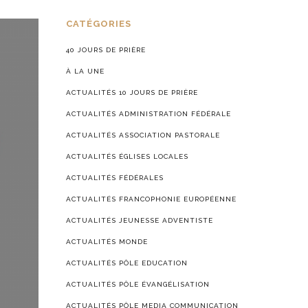
CATÉGORIES
40 JOURS DE PRIÈRE
À LA UNE
ACTUALITÉS 10 JOURS DE PRIÈRE
ACTUALITÉS ADMINISTRATION FÉDÉRALE
ACTUALITÉS ASSOCIATION PASTORALE
ACTUALITÉS ÉGLISES LOCALES
ACTUALITÉS FÉDÉRALES
ACTUALITÉS FRANCOPHONIE EUROPÉENNE
ACTUALITÉS JEUNESSE ADVENTISTE
ACTUALITÉS MONDE
ACTUALITÉS PÔLE EDUCATION
ACTUALITÉS PÔLE ÉVANGÉLISATION
ACTUALITÉS PÔLE MEDIA COMMUNICATION