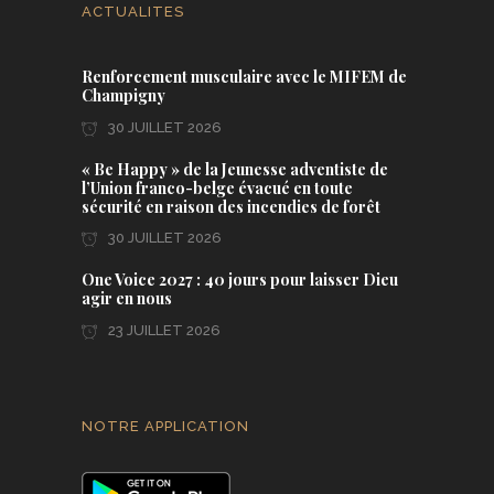
ACTUALITES
Renforcement musculaire avec le MIFEM de
Champigny
30 JUILLET 2026
« Be Happy » de la Jeunesse adventiste de
l’Union franco-belge évacué en toute
sécurité en raison des incendies de forêt
30 JUILLET 2026
One Voice 2027 : 40 jours pour laisser Dieu
agir en nous
23 JUILLET 2026
NOTRE APPLICATION