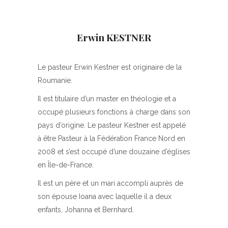
Erwin KESTNER
Le pasteur Erwin Kestner est originaire de la
Roumanie.
Il est titulaire d’un master en théologie et a
occupé plusieurs fonctions à charge dans son
pays d’origine. Le pasteur Kestner est appelé
à être Pasteur à la Fédération France Nord en
2008 et s’est occupé d’une douzaine d’églises
en Île-de-France.
Il est un père et un mari accompli auprès de
son épouse Ioana avec laquelle il a deux
enfants, Johanna et Bernhard.