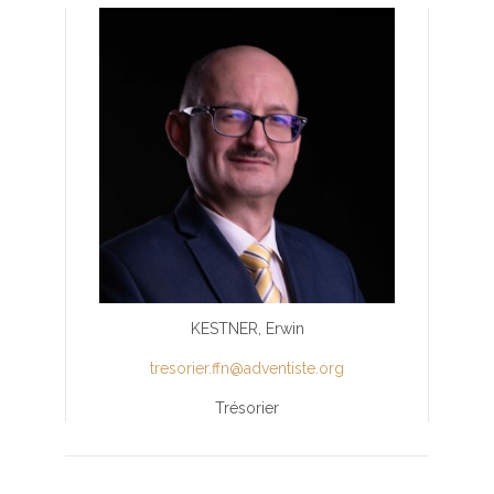
KESTNER, Erwin
tresorier.ffn@adventiste.org
Trésorier