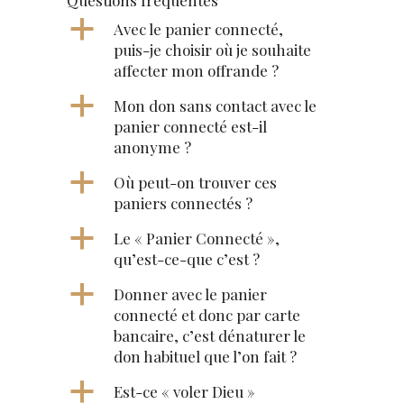
Questions fréquentes
a
Avec le panier connecté,
puis-je choisir où je souhaite
affecter mon offrande ?
a
Mon don sans contact avec le
panier connecté est-il
anonyme ?
a
Où peut-on trouver ces
paniers connectés ?
a
Le « Panier Connecté »,
qu’est-ce-que c’est ?
a
Donner avec le panier
connecté et donc par carte
bancaire, c’est dénaturer le
don habituel que l’on fait ?
a
Est-ce « voler Dieu »