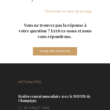
?
^ Remonter en haut de la page
Vous ne trouvez pas la réponse à
votre question ? Ecrivez-nous et nous
vous répondrons.
POSER UNE QUESTION
ACTUALITES
Renforcement musculaire avec le MIFEM de
Champigny
30 JUILLET 2026