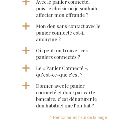
a
Avec le panier connecté,
puis-je choisir où je souhaite
affecter mon offrande ?
a
Mon don sans contact avec le
panier connecté est-il
anonyme ?
a
Où peut-on trouver ces
paniers connectés ?
a
Le « Panier Connecté »,
qu’est-ce-que c’est ?
a
Donner avec le panier
connecté et donc par carte
bancaire, c’est dénaturer le
don habituel que l’on fait ?
^ Remonter en haut de la page