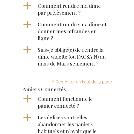
a
Comment rendre ma dîme
par prélèvement ?
a
Comment rendre ma dîme et
donner mes offrandes en
ligne ?
a
Suis-je obligé(e) de rendre la
dîme violette (ou FACSA.N) au
mois de Mars seulement ?
^ Remonter en haut de la page
Paniers Connectés
a
Comment fonctionne le
panier connecté ?
a
Les églises vont-elles
abandonner les paniers
habituels et n’avoir que le