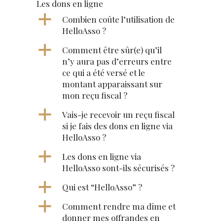
Les dons en ligne
a
Combien coûte l’utilisation de
HelloAsso ?
a
Comment être sûr(e) qu’il
n’y aura pas d’erreurs entre
ce qui a été versé et le
montant apparaissant sur
mon reçu fiscal ?
a
Vais-je recevoir un reçu fiscal
si je fais des dons en ligne via
HelloAsso ?
a
Les dons en ligne via
HelloAsso sont-ils sécurisés ?
a
Qui est “HelloAsso” ?
a
Comment rendre ma dîme et
donner mes offrandes en