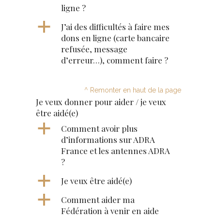
ligne ?
a
J’ai des difficultés à faire mes
dons en ligne (carte bancaire
refusée, message
d’erreur…), comment faire ?
^ Remonter en haut de la page
Je veux donner pour aider / je veux
être aidé(e)
a
Comment avoir plus
d’informations sur ADRA
France et les antennes ADRA
?
a
Je veux être aidé(e)
a
Comment aider ma
Fédération à venir en aide