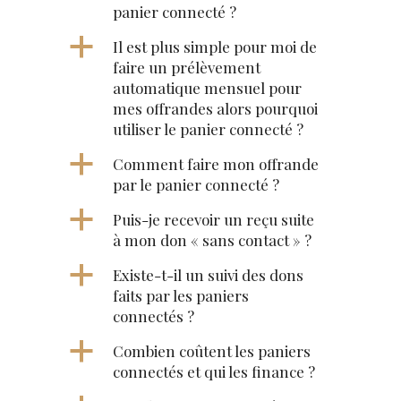
panier connecté ?
a
Il est plus simple pour moi de
faire un prélèvement
automatique mensuel pour
mes offrandes alors pourquoi
utiliser le panier connecté ?
a
Comment faire mon offrande
par le panier connecté ?
a
Puis-je recevoir un reçu suite
à mon don « sans contact » ?
a
Existe-t-il un suivi des dons
faits par les paniers
connectés ?
a
Combien coûtent les paniers
connectés et qui les finance ?