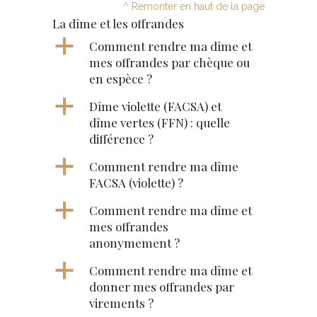
^ Remonter en haut de la page
La dîme et les offrandes
a
Comment rendre ma dîme et
mes offrandes par chèque ou
en espèce ?
a
Dîme violette (FACSA) et
dîme vertes (FFN) : quelle
différence ?
a
Comment rendre ma dîme
FACSA (violette) ?
a
Comment rendre ma dîme et
mes offrandes
anonymement ?
a
Comment rendre ma dîme et
donner mes offrandes par
virements ?