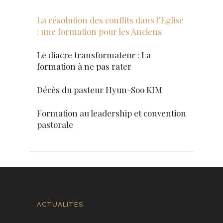
La résolution des conflits dans l’Eglise
: une formation pour les Anciens
Le diacre transformateur : La
formation à ne pas rater
Décès du pasteur Hyun-Soo KIM
Formation au leadership et convention
pastorale
ACTUALITES