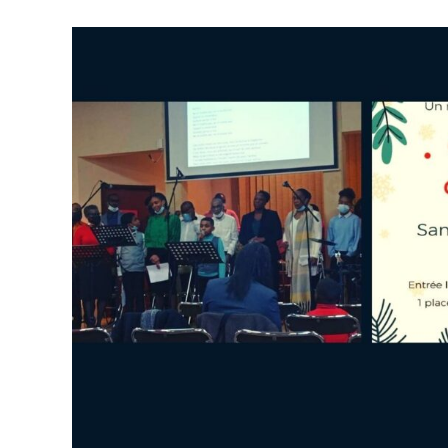
TROUVER UNE ÉGLISE
ÉGLISES EN LIGNE (VIDÉO)
NOS VALEURS & NOS CROYANCES