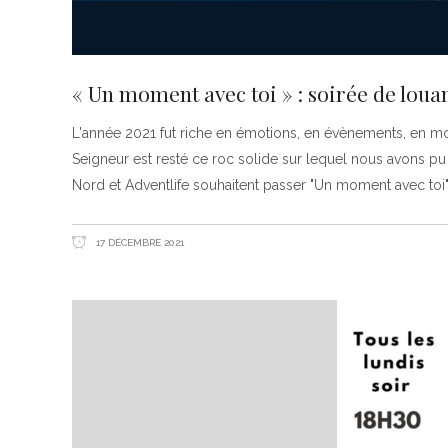
« Un moment avec toi » : soirée de loua
L'année 2021 fut riche en émotions, en évènements, en m
Seigneur est resté ce roc solide sur lequel nous avons pu
Nord et Adventlife souhaitent passer "Un moment avec toi"
17 DÉCEMBRE 2021