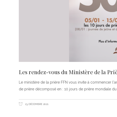
Les rendez-vous du Ministère de la Pri
Le ministère de la prière FFN vous invite à commencer l'ann
de prière décomposé en : 10 jours de prière mondiale du 0
23 DÉCEMBRE 2021