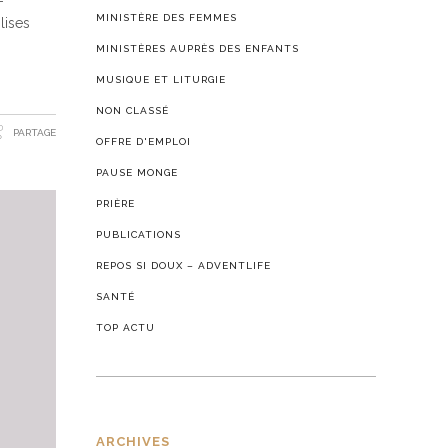
MINISTÈRE DES FEMMES
lises
MINISTÈRES AUPRÈS DES ENFANTS
MUSIQUE ET LITURGIE
NON CLASSÉ
PARTAGE
OFFRE D'EMPLOI
PAUSE MONGE
PRIÈRE
PUBLICATIONS
REPOS SI DOUX – ADVENTLIFE
SANTÉ
TOP ACTU
ARCHIVES