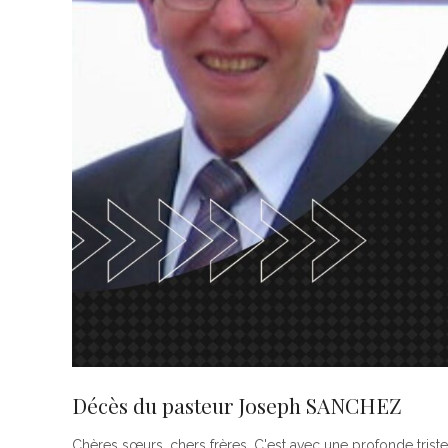
Décès du pasteur Joseph SANCHEZ
Chères sœurs, chers frères, C'est avec une profonde tr