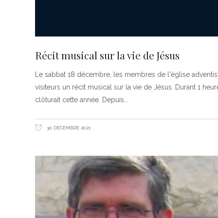
Récit musical sur la vie de Jésus
Le sabbat 18 décembre, les membres de l'église adventist
visiteurs un récit musical sur la vie de Jésus. Durant 1 he
clôturait cette année. Depuis
30 DÉCEMBRE 2021