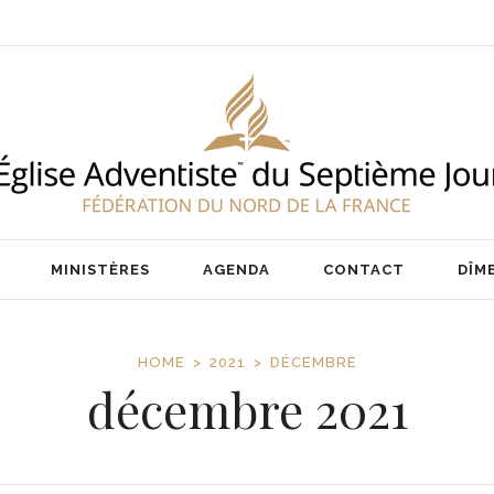
ENT
NOS PASTEURS
IER
NOTRE ÉQUIPE
AIRE
MINISTÈRES
AGENDA
CONTACT
DÎM
HOME
2021
DÉCEMBRE
décembre 2021
ENT
NOS PASTEURS
IER
NOTRE ÉQUIPE
AIRE