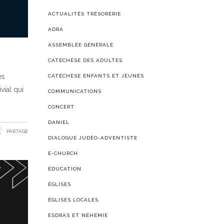
ACTUALITÉS TRÉSORERIE
ADRA
ASSEMBLÉE GÉNÉRALE
CATÉCHÈSE DES ADULTES
es
CATÉCHÈSE ENFANTS ET JEUNES
vial qui
COMMUNICATIONS
CONCERT
DANIEL
PARTAGE
DIALOGUE JUDÉO-ADVENTISTE
E-CHURCH
ÉDUCATION
ÉGLISES
ÉGLISES LOCALES
ESDRAS ET NÉHÉMIE