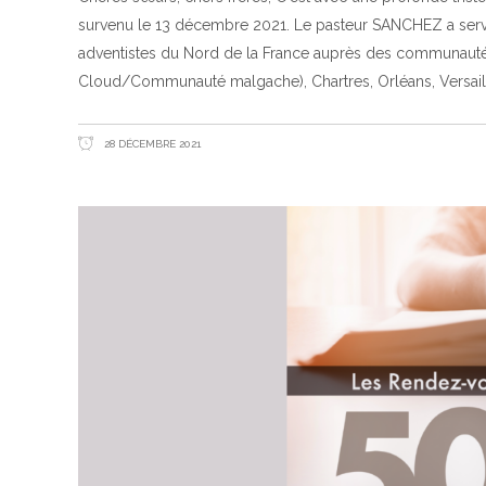
survenu le 13 décembre 2021. Le pasteur SANCHEZ a serv
adventistes du Nord de la France auprès des communautés
Cloud/Communauté malgache), Chartres, Orléans, Versaille
28 DÉCEMBRE 2021