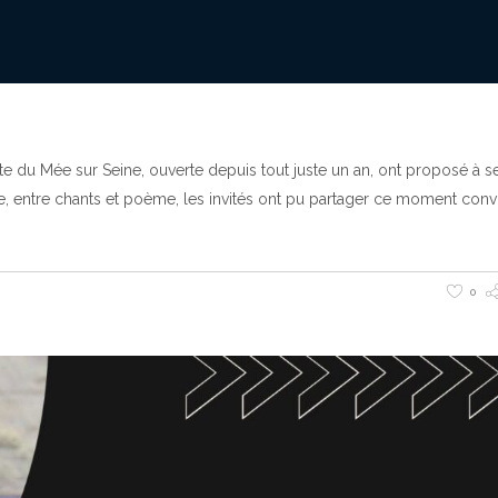
e du Mée sur Seine, ouverte depuis tout juste un an, ont proposé à s
ure, entre chants et poème, les invités ont pu partager ce moment convi
0