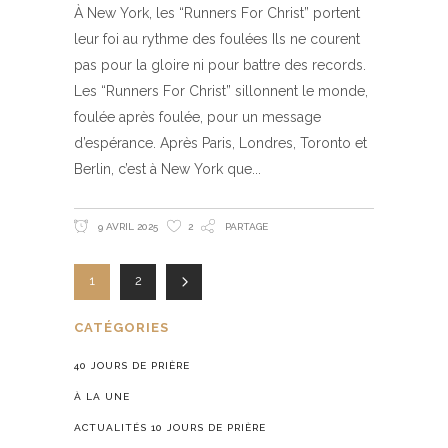
À New York, les “Runners For Christ” portent
leur foi au rythme des foulées Ils ne courent
pas pour la gloire ni pour battre des records.
Les “Runners For Christ” sillonnent le monde,
foulée après foulée, pour un message
d’espérance. Après Paris, Londres, Toronto et
Berlin, c’est à New York que
9 AVRIL 2025
2
PARTAGE
1
2
CATÉGORIES
40 JOURS DE PRIÈRE
À LA UNE
ACTUALITÉS 10 JOURS DE PRIÈRE