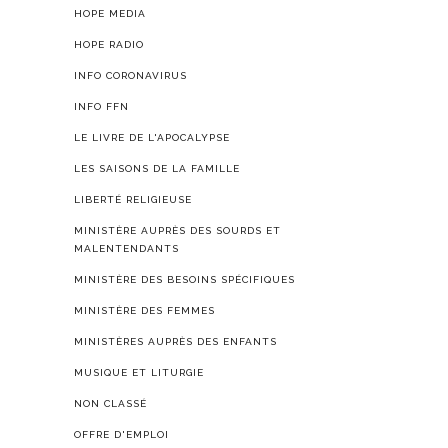
HOPE MEDIA
HOPE RADIO
INFO CORONAVIRUS
INFO FFN
LE LIVRE DE L'APOCALYPSE
LES SAISONS DE LA FAMILLE
LIBERTÉ RELIGIEUSE
MINISTÈRE AUPRÈS DES SOURDS ET
MALENTENDANTS
MINISTÈRE DES BESOINS SPÉCIFIQUES
MINISTÈRE DES FEMMES
MINISTÈRES AUPRÈS DES ENFANTS
MUSIQUE ET LITURGIE
NON CLASSÉ
OFFRE D'EMPLOI