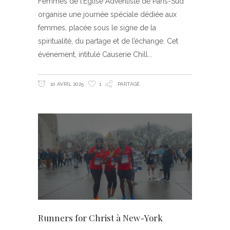
Femmes de l’Église Adventiste de Paris-Sud
organise une journée spéciale dédiée aux
femmes, placée sous le signe de la
spiritualité, du partage et de l’échange. Cet
événement, intitulé Causerie Chill
10 AVRIL 2025
1
PARTAGE
Runners for Christ à New-York