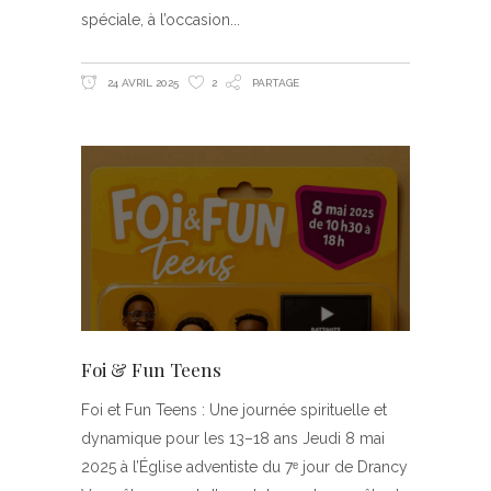
spéciale, à l’occasion
24 AVRIL 2025
2
PARTAGE
Foi & Fun Teens
Foi et Fun Teens : Une journée spirituelle et
dynamique pour les 13–18 ans Jeudi 8 mai
2025 à l’Église adventiste du 7ᵉ jour de Drancy