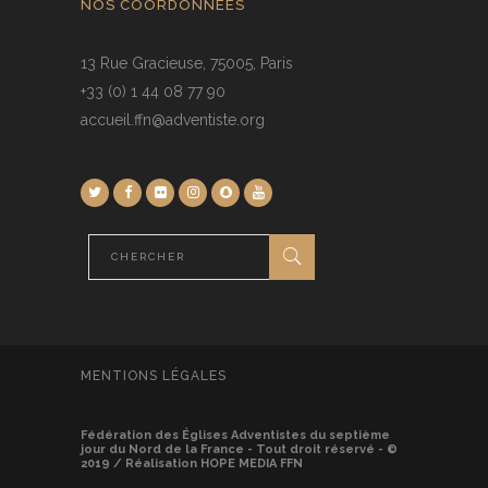
NOS COORDONNÉES
13 Rue Gracieuse, 75005, Paris
+33 (0) 1 44 08 77 90
accueil.ffn@adventiste.org
MENTIONS LÉGALES
Fédération des Églises Adventistes du septième
jour du Nord de la France - Tout droit réservé - ©
2019 / Réalisation HOPE MEDIA FFN