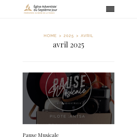
HOME
2025
AVRIL
avril 2025
Pause Musicale