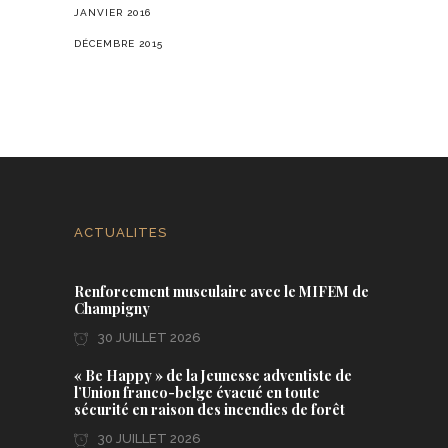
JANVIER 2016
DÉCEMBRE 2015
ACTUALITES
Renforcement musculaire avec le MIFEM de
Champigny
30 JUILLET 2026
« Be Happy » de la Jeunesse adventiste de
l’Union franco-belge évacué en toute
sécurité en raison des incendies de forêt
30 JUILLET 2026