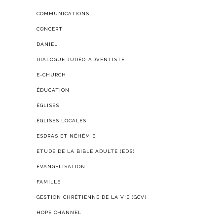
COMMUNICATIONS
CONCERT
DANIEL
DIALOGUE JUDÉO-ADVENTISTE
E-CHURCH
ÉDUCATION
ÉGLISES
ÉGLISES LOCALES
ESDRAS ET NÉHÉMIE
ETUDE DE LA BIBLE ADULTE (EDS)
ÉVANGÉLISATION
FAMILLE
GESTION CHRÉTIENNE DE LA VIE (GCV)
HOPE CHANNEL