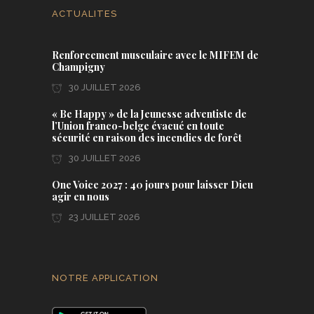
ACTUALITES
Renforcement musculaire avec le MIFEM de
Champigny
30 JUILLET 2026
« Be Happy » de la Jeunesse adventiste de
l’Union franco-belge évacué en toute
sécurité en raison des incendies de forêt
30 JUILLET 2026
One Voice 2027 : 40 jours pour laisser Dieu
agir en nous
23 JUILLET 2026
NOTRE APPLICATION