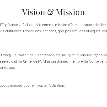
Vision & Mission
’Espérance » s’est donnée comme mission d’être un espace de découve
ns culturelles. Expositions, concerts, groupes d’études bibliques, confé
oût 2009. La Maison de l’Espérance a été inauguré le vendredi 27 no
re-adjoint du 5ème, de M. Christian Bonnet, membre du Conseil et se
 en Europe.
cs équipés pour en faciliter l’utilisation.