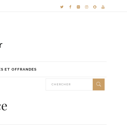
ES ET OFFRANDES
ce