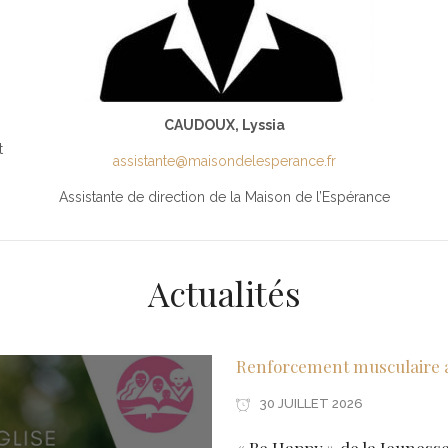
CAUDOUX, Lyssia
t
assistante@maisondelesperance.fr
Assistante de direction de la Maison de l’Espérance
Actualités
Renforcement musculaire 
30 JUILLET 2026