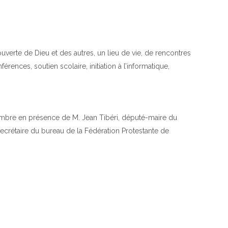
rte de Dieu et des autres, un lieu de vie, de rencontres
rences, soutien scolaire, initiation à l’informatique,
vembre en présence de M. Jean Tibéri, député-maire du
crétaire du bureau de la Fédération Protestante de