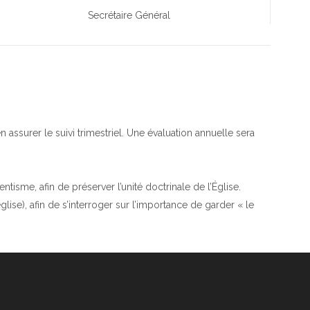
Secrétaire Général
 assurer le suivi trimestriel. Une évaluation annuelle sera
isme, afin de préserver l’unité doctrinale de l’Église.
lise), afin de s’interroger sur l’importance de garder « le