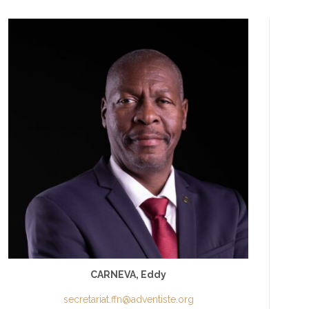
CARNEVA, Eddy
secretariat.ffn@adventiste.org