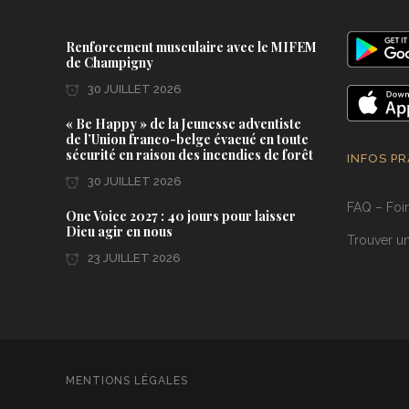
Renforcement musculaire avec le MIFEM
de Champigny
30 JUILLET 2026
« Be Happy » de la Jeunesse adventiste
de l’Union franco-belge évacué en toute
sécurité en raison des incendies de forêt
INFOS P
30 JUILLET 2026
FAQ – Foi
One Voice 2027 : 40 jours pour laisser
Dieu agir en nous
Trouver un
23 JUILLET 2026
MENTIONS LÉGALES