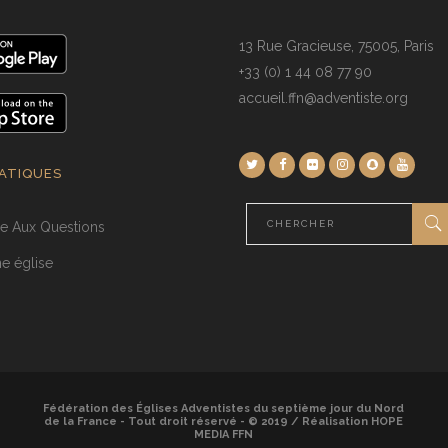
13 Rue Gracieuse, 75005, Paris
+33 (0) 1 44 08 77 90
accueil.ffn@adventiste.org
RATIQUES
re Aux Questions
e église
Fédération des Églises Adventistes du septième jour du Nord
de la France - Tout droit réservé - © 2019 / Réalisation HOPE
MEDIA FFN