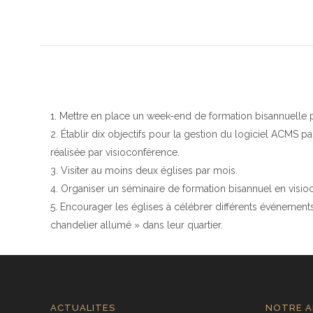
Mettre en place un week-end de formation bisannuelle pou
Établir dix objectifs pour la gestion du logiciel ACMS pa
réalisée par visioconférence.
Visiter au moins deux églises par mois.
Organiser un séminaire de formation bisannuel en visioco
Encourager les églises à célébrer différents événements (
chandelier allumé » dans leur quartier.
ACTUALITES
NOTRE A