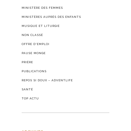
MINISTÈRE DES FEMMES
MINISTÈRES AUPRÈS DES ENFANTS
MUSIQUE ET LITURGIE
NON CLASSÉ
OFFRE D'EMPLOI
PAUSE MONGE
PRIÈRE
PUBLICATIONS
REPOS SI DOUX – ADVENTLIFE
SANTÉ
TOP ACTU