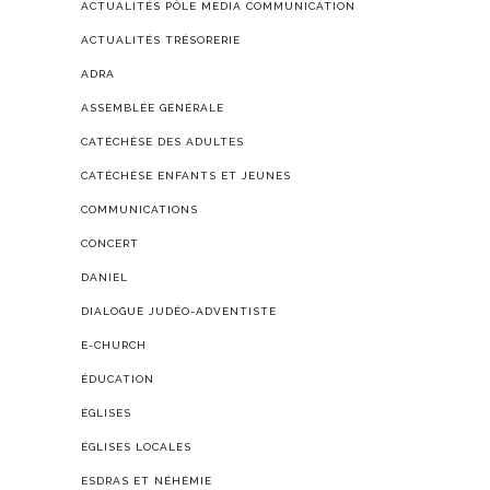
ACTUALITÉS PÔLE MEDIA COMMUNICATION
ACTUALITÉS TRÉSORERIE
ADRA
ASSEMBLÉE GÉNÉRALE
CATÉCHÈSE DES ADULTES
CATÉCHÈSE ENFANTS ET JEUNES
COMMUNICATIONS
CONCERT
DANIEL
DIALOGUE JUDÉO-ADVENTISTE
E-CHURCH
ÉDUCATION
ÉGLISES
ÉGLISES LOCALES
ESDRAS ET NÉHÉMIE