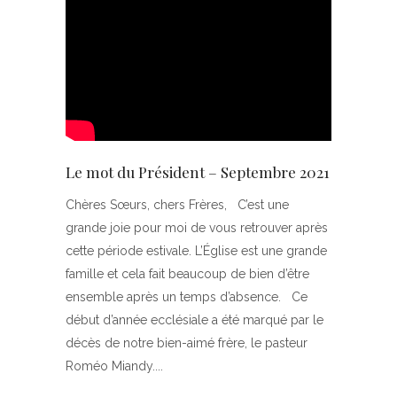
Le mot du Président – Septembre 2021
Chères Sœurs, chers Frères, C’est une
grande joie pour moi de vous retrouver après
cette période estivale. L’Église est une grande
famille et cela fait beaucoup de bien d’être
ensemble après un temps d’absence. Ce
début d’année ecclésiale a été marqué par le
décès de notre bien-aimé frère, le pasteur
Roméo Miandy.