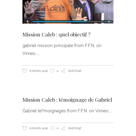
Mission Caleb : quel objectif ?
gabriel mission principale from F.F.N. on
Vimeo.
8 MARS 2016
0
PARTAGE
Mission Caleb : témoignage de Gabriel
Gabriel te?moignages from F.F.N. on Vimeo.
8 MARS 2016
0
PARTAGE