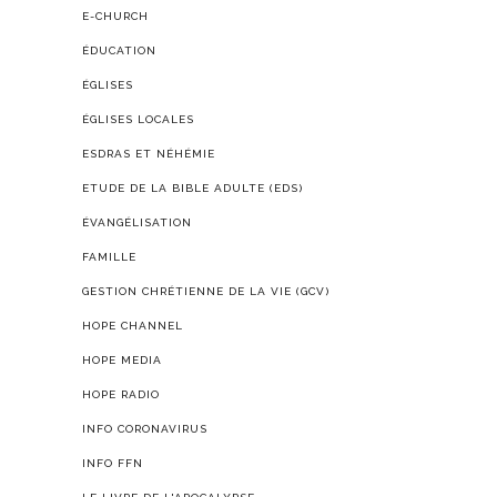
E-CHURCH
ÉDUCATION
ÉGLISES
ÉGLISES LOCALES
ESDRAS ET NÉHÉMIE
ETUDE DE LA BIBLE ADULTE (EDS)
ÉVANGÉLISATION
FAMILLE
GESTION CHRÉTIENNE DE LA VIE (GCV)
HOPE CHANNEL
HOPE MEDIA
HOPE RADIO
INFO CORONAVIRUS
INFO FFN