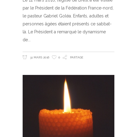
par le Président de la Fédération France-nord,
le pasteur Gabriel Goléa. Enfants, adultes et
personnes âgées étaient présents ce sabbat-
là. Le Président a remarqué le dynamisme
de
31 MARS 2016
0
PARTAGE