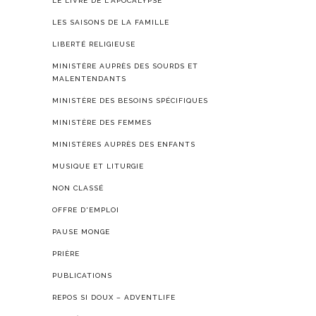
LE LIVRE DE L'APOCALYPSE
LES SAISONS DE LA FAMILLE
LIBERTÉ RELIGIEUSE
MINISTÈRE AUPRÈS DES SOURDS ET
MALENTENDANTS
MINISTÈRE DES BESOINS SPÉCIFIQUES
MINISTÈRE DES FEMMES
MINISTÈRES AUPRÈS DES ENFANTS
MUSIQUE ET LITURGIE
NON CLASSÉ
OFFRE D'EMPLOI
PAUSE MONGE
PRIÈRE
PUBLICATIONS
REPOS SI DOUX – ADVENTLIFE