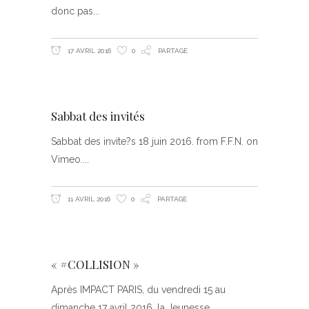
donc pas
17 AVRIL 2016
0
PARTAGE
Sabbat des invités
Sabbat des invite?s 18 juin 2016. from F.F.N. on
Vimeo.
11 AVRIL 2016
0
PARTAGE
« #COLLISION »
Après IMPACT PARIS, du vendredi 15 au
dimanche 17 avril 2016, la Jeunesse