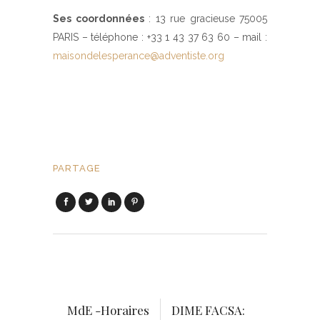
Ses coordonnées
: 13 rue gracieuse 75005
PARIS – téléphone : +33 1 43 37 63 60 – mail :
maisondelesperance@adventiste.org
PARTAGE
MdE -Horaires
DIME FACSA: