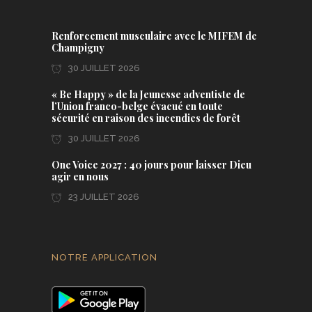
Renforcement musculaire avec le MIFEM de
Champigny
30 JUILLET 2026
« Be Happy » de la Jeunesse adventiste de
l’Union franco-belge évacué en toute
sécurité en raison des incendies de forêt
30 JUILLET 2026
One Voice 2027 : 40 jours pour laisser Dieu
agir en nous
23 JUILLET 2026
NOTRE APPLICATION