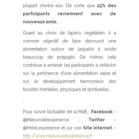
plupart d’entre eux. De sorte que
25% des
participants reviennent avec de
nouveaux amis.
Quant au choix de l’apéro végétalien, il a
comme objectif de faire découvrir une
alimentation autour de laquelle il existe
beaucoup de préjugés. De même, cela
contribue à amener les participants à réfléchir
sur la pertinence d’une alimentation saine et
sur le développement harmonieux des
facultés mentales, physiques et spirituelles.
.
Pour suivre l’actualité de la MdE :
Facebook
-
@Maisondelesperance ;
Twitter
-
@MdeLesperance et sur son
Site internet
–
http://www.maisondelesperance.fr