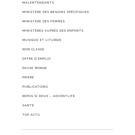
MALENTENDANTS
MINISTÈRE DES BESOINS SPÉCIFIQUES
MINISTÈRE DES FEMMES
MINISTÈRES AUPRÈS DES ENFANTS
MUSIQUE ET LITURGIE
NON CLASSÉ
OFFRE D'EMPLOI
PAUSE MONGE
PRIÈRE
PUBLICATIONS
REPOS SI DOUX – ADVENTLIFE
SANTÉ
TOP ACTU