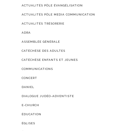
ACTUALITÉS PÔLE ÉVANGÉLISATION
ACTUALITÉS PÔLE MEDIA COMMUNICATION
ACTUALITÉS TRÉSORERIE
ADRA
ASSEMBLÉE GÉNÉRALE
CATÉCHÈSE DES ADULTES
CATÉCHÈSE ENFANTS ET JEUNES
COMMUNICATIONS
CONCERT
DANIEL
DIALOGUE JUDÉO-ADVENTISTE
E-CHURCH
ÉDUCATION
ÉGLISES