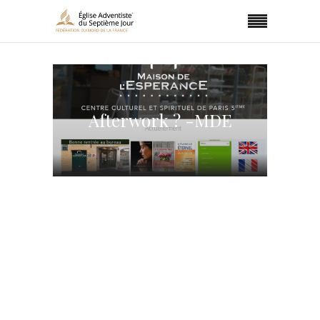
Afterwork ? -MDE