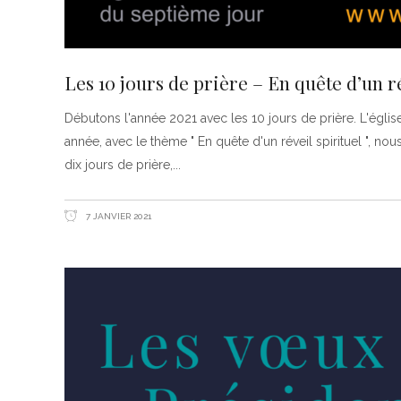
Les 10 jours de prière – En quête d’un ré
Débutons l'année 2021 avec les 10 jours de prière. L'églis
année, avec le thème " En quête d'un réveil spirituel ", no
dix jours de prière,
7 JANVIER 2021