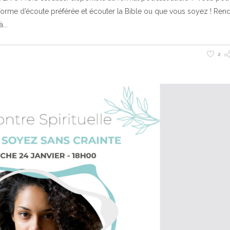
-forme d’écoute préférée et écouter la Bible ou que vous soyez ! Re
à
2