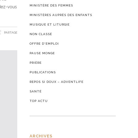
MINISTÈRE DES FEMMES
ndez-vous
MINISTÈRES AUPRÈS DES ENFANTS
MUSIQUE ET LITURGIE
PARTAGE
NON CLASSÉ
OFFRE D'EMPLOI
PAUSE MONGE
PRIÈRE
PUBLICATIONS
REPOS SI DOUX – ADVENTLIFE
SANTÉ
TOP ACTU
ARCHIVES