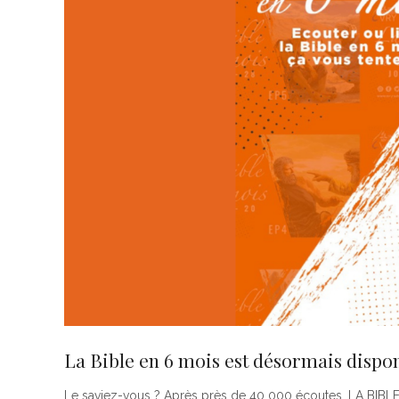
La Bible en 6 mois est désormais dispo
Le saviez-vous ? Après près de 40 000 écoutes, LA BIBLE