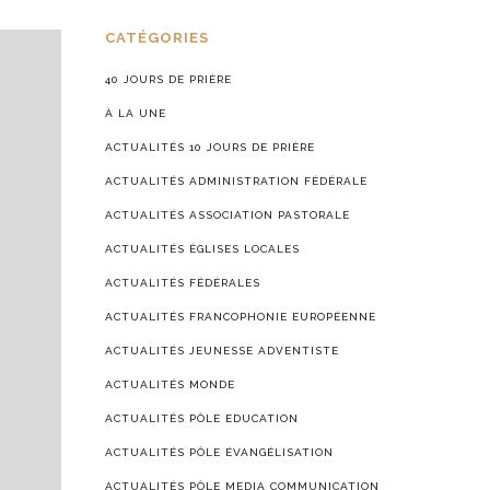
CATÉGORIES
40 JOURS DE PRIÈRE
À LA UNE
ACTUALITÉS 10 JOURS DE PRIÈRE
ACTUALITÉS ADMINISTRATION FÉDÉRALE
ACTUALITÉS ASSOCIATION PASTORALE
ACTUALITÉS ÉGLISES LOCALES
ACTUALITÉS FÉDÉRALES
ACTUALITÉS FRANCOPHONIE EUROPÉENNE
ACTUALITÉS JEUNESSE ADVENTISTE
ACTUALITÉS MONDE
ACTUALITÉS PÔLE EDUCATION
ACTUALITÉS PÔLE ÉVANGÉLISATION
ACTUALITÉS PÔLE MEDIA COMMUNICATION