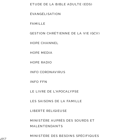
ETUDE DE LA BIBLE ADULTE (EDS)
ÉVANGÉLISATION
FAMILLE
GESTION CHRÉTIENNE DE LA VIE (GCV)
HOPE CHANNEL
HOPE MEDIA
HOPE RADIO
INFO CORONAVIRUS
INFO FFN
LE LIVRE DE L'APOCALYPSE
LES SAISONS DE LA FAMILLE
LIBERTÉ RELIGIEUSE
MINISTÈRE AUPRÈS DES SOURDS ET
MALENTENDANTS
MINISTÈRE DES BESOINS SPÉCIFIQUES
uvez