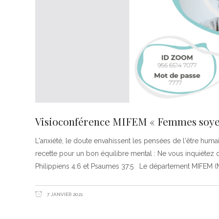
Visioconférence MIFEM « Femmes soyez
L'anxiété, le doute envahissent les pensées de l'être humai
recette pour un bon équilibre mental : Ne vous inquiétez de
Philippiens 4:6 et Psaumes 37:5 Le département MIFEM (M
7 JANVIER 2021