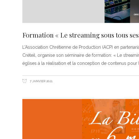
Formation « Le streaming sous tous ses
L'Association Chrétienne de Production (ACP) en partenari
Créteil, organise son séminaire de formation: « Le streami
églises à la réalisation et la conception de contenus pour l
7 JANVIER 2021