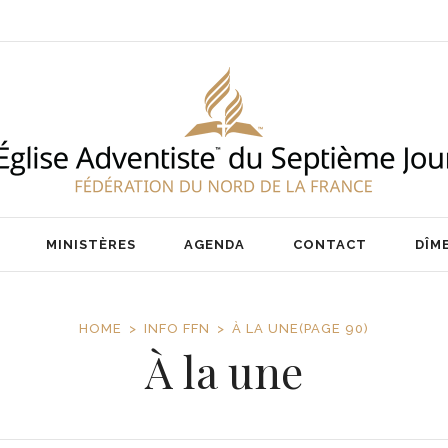
ENT
NOS PASTEURS
IER
NOTRE ÉQUIPE
AIRE
MINISTÈRES
AGENDA
CONTACT
DÎM
HOME
INFO FFN
À LA UNE
(PAGE 90)
À la une
ENT
NOS PASTEURS
IER
NOTRE ÉQUIPE
AIRE