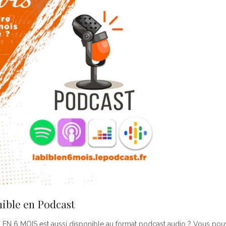
nible en Podcast
 EN 6 MOIS est aussi disponible au format podcast audio ? Vous po