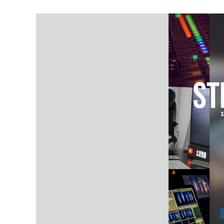
TROUVER UNE ÉGLISE
ÉGLISES EN LIGNE (VIDÉO)
NOS VALEURS & NOS CROYANCES