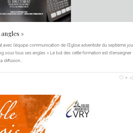
 angles »
at avec l’équipe communication de l’Eglise adventiste du septième jou
ng sous tous ses angles » Le but des cette formation est d'enseigner 
a diffusion
0