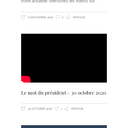
notre actualité. Retrouvez les vidéos sur
6 NOVEMBRE 2020
0
PARTAGE
Le mot du président – 30 octobre 2020
30 OCTOBRE 2020
1
PARTAGE