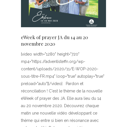
eWeek of prayer JA du 14 au 20
novembre 2020
[video width="1280" height="720"
mp4="https://adventisteffn.org/wp-
content/uploads/2020/11/E-WOP-2020-
sous-titre-FR.mp4" loop="true" autoplay="true"
preload="auto"][/video] Pardon et
réconciliation ! C'est le thème de la nouvelle
eWeek of prayer des JA. Elle aura lieu du 14
au 20 novembre 2020. Découvrez chaque
matin une nouvelle vidéo développant ce
thème qui entre si bien en résonance avec