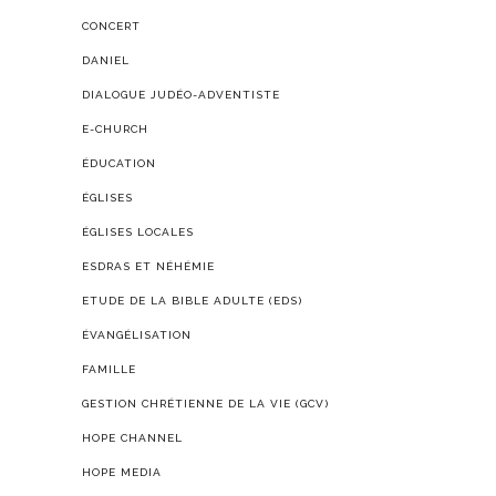
CONCERT
DANIEL
DIALOGUE JUDÉO-ADVENTISTE
E-CHURCH
ÉDUCATION
ÉGLISES
ÉGLISES LOCALES
ESDRAS ET NÉHÉMIE
ETUDE DE LA BIBLE ADULTE (EDS)
ÉVANGÉLISATION
FAMILLE
GESTION CHRÉTIENNE DE LA VIE (GCV)
HOPE CHANNEL
HOPE MEDIA