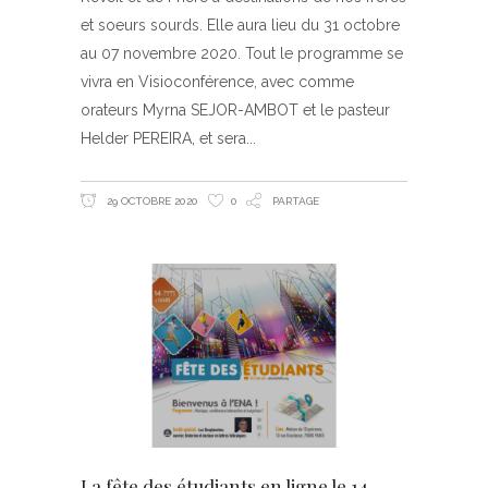
et soeurs sourds. Elle aura lieu du 31 octobre
au 07 novembre 2020. Tout le programme se
vivra en Visioconférence, avec comme
orateurs Myrna SEJOR-AMBOT et le pasteur
Helder PEREIRA, et sera
29 OCTOBRE 2020
0
PARTAGE
La fête des étudiants en ligne le 14