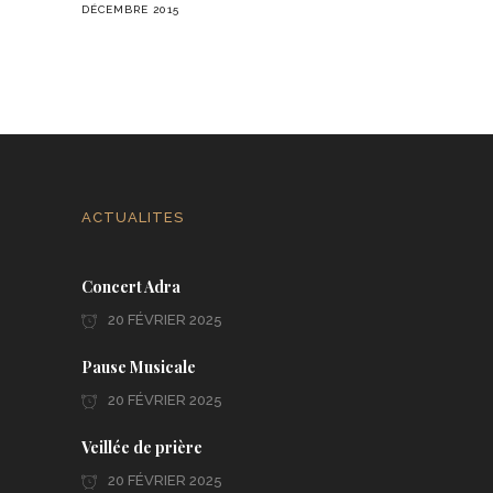
DÉCEMBRE 2015
ACTUALITES
Concert Adra
20 FÉVRIER 2025
Pause Musicale
20 FÉVRIER 2025
Veillée de prière
20 FÉVRIER 2025