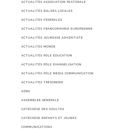
ACTUALITÉS ASSOCIATION PASTORALE
ACTUALITÉS ÉGLISES LOCALES
ACTUALITÉS FÉDÉRALES
ACTUALITÉS FRANCOPHONIE EUROPÉENNE
ACTUALITÉS JEUNESSE ADVENTISTE
ACTUALITÉS MONDE
ACTUALITÉS PÔLE EDUCATION
ACTUALITÉS PÔLE ÉVANGÉLISATION
ACTUALITÉS PÔLE MEDIA COMMUNICATION
ACTUALITÉS TRÉSORERIE
ADRA
ASSEMBLÉE GÉNÉRALE
CATÉCHÈSE DES ADULTES
CATÉCHÈSE ENFANTS ET JEUNES
COMMUNICATIONS