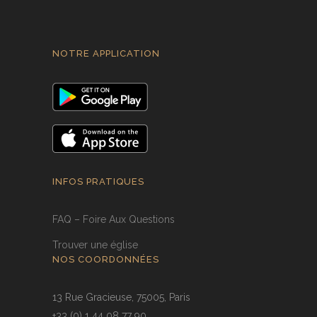
NOTRE APPLICATION
INFOS PRATIQUES
FAQ – Foire Aux Questions
Trouver une église
NOS COORDONNÉES
13 Rue Gracieuse, 75005, Paris
+33 (0) 1 44 08 77 90