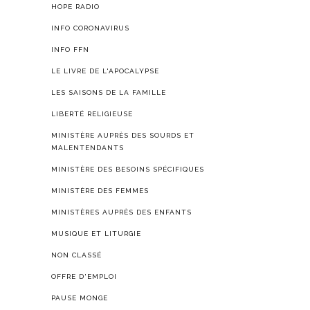
HOPE RADIO
INFO CORONAVIRUS
INFO FFN
LE LIVRE DE L'APOCALYPSE
LES SAISONS DE LA FAMILLE
LIBERTÉ RELIGIEUSE
MINISTÈRE AUPRÈS DES SOURDS ET
MALENTENDANTS
MINISTÈRE DES BESOINS SPÉCIFIQUES
MINISTÈRE DES FEMMES
MINISTÈRES AUPRÈS DES ENFANTS
MUSIQUE ET LITURGIE
NON CLASSÉ
OFFRE D'EMPLOI
PAUSE MONGE