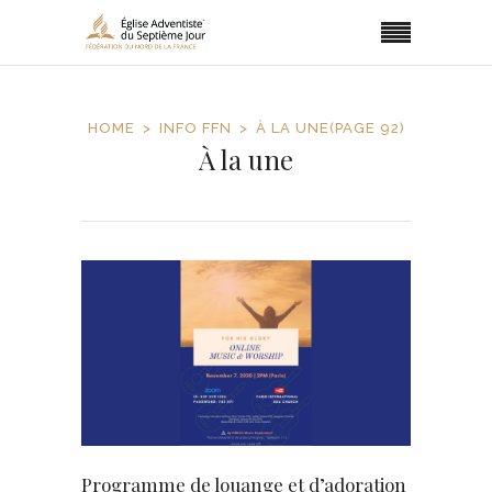
HOME
INFO FFN
À LA UNE
(PAGE 92)
À la une
Programme de louange et d’adoration