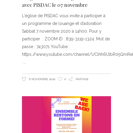
avec PISDAC le 07 novembre
L'église de PISDAC vous invite à participer à
un programme de louange et d’adoration
Sabbat 7 novembre 2020 à 14h00. Pour y
participer : ZOOM ID : 839-3119-1324. Mot de
passe : 743071 YouTube :
https://www.youtube.com/channel/UClhh6UlbR05QmR
6 NOVEMBRE 2020
0
PARTAGE