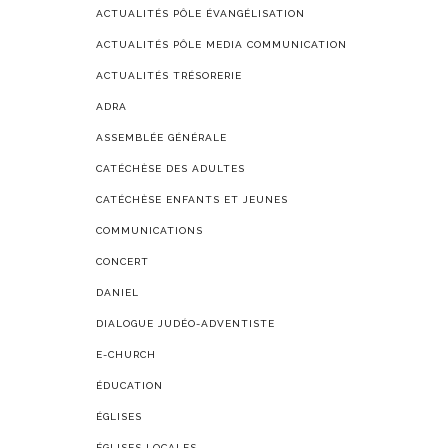
ACTUALITÉS PÔLE ÉVANGÉLISATION
ACTUALITÉS PÔLE MEDIA COMMUNICATION
ACTUALITÉS TRÉSORERIE
ADRA
ASSEMBLÉE GÉNÉRALE
CATÉCHÈSE DES ADULTES
CATÉCHÈSE ENFANTS ET JEUNES
COMMUNICATIONS
CONCERT
DANIEL
DIALOGUE JUDÉO-ADVENTISTE
E-CHURCH
ÉDUCATION
ÉGLISES
ÉGLISES LOCALES