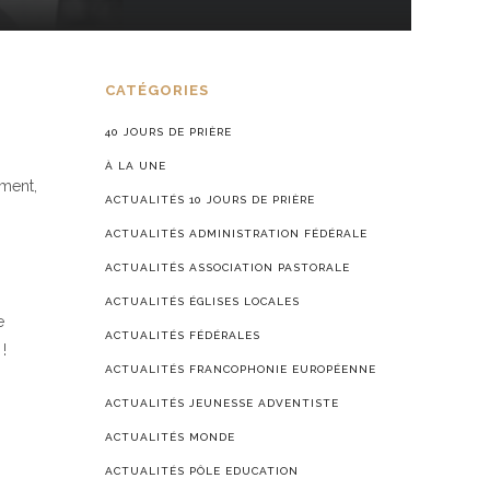
CATÉGORIES
40 JOURS DE PRIÈRE
À LA UNE
ement,
ACTUALITÉS 10 JOURS DE PRIÈRE
ACTUALITÉS ADMINISTRATION FÉDÉRALE
ACTUALITÉS ASSOCIATION PASTORALE
ACTUALITÉS ÉGLISES LOCALES
e
ACTUALITÉS FÉDÉRALES
!
ACTUALITÉS FRANCOPHONIE EUROPÉENNE
ACTUALITÉS JEUNESSE ADVENTISTE
ACTUALITÉS MONDE
ACTUALITÉS PÔLE EDUCATION