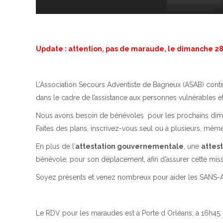
Update : attention, pas de maraude, le dimanche 2
L’Association Secours Adventiste de Bagneux (ASAB) contin
dans le cadre de l’assistance aux personnes vulnérables et
Nous avons besoin de bénévoles pour les prochains dim
Faites des plans, inscrivez-vous seul ou à plusieurs, mêm
En plus de l’
attestation gouvernementale
, une
attest
bénévole, pour son déplacement, afin d’assurer cette missio
Soyez présents et venez nombreux pour aider les SANS-AB
Le RDV pour les maraudes est à Porte d Orléans, à 16h45.