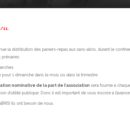
8/11.
ue la distribution des paniers-repas aux sans-abris, durant le confin
 précaires.
anches.
e pour 1 dimanche dans le mois où dans le trimestre.
ation nominative de la part de l’association
sera fournie à chaqu
n d’utilité publique. Donc il est important de vous inscrire à l’avance 
RIS! Ils ont besoin de nous.