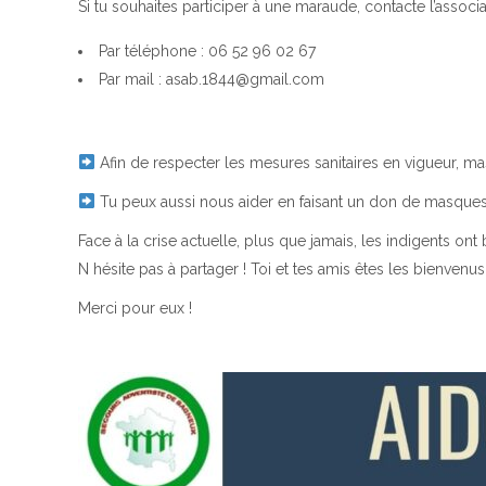
Si tu souhaites participer à une maraude, contacte l’associa
Par téléphone : 06 52 96 02 67
Par mail : asab.1844@gmail.com
Afin de respecter les mesures sanitaires en vigueur, ma
Tu peux aussi nous aider en faisant un don de masques ou
Face à la crise actuelle, plus que jamais, les indigents ont
N hésite pas à partager ! Toi et tes amis êtes les bienvenus
Merci pour eux !