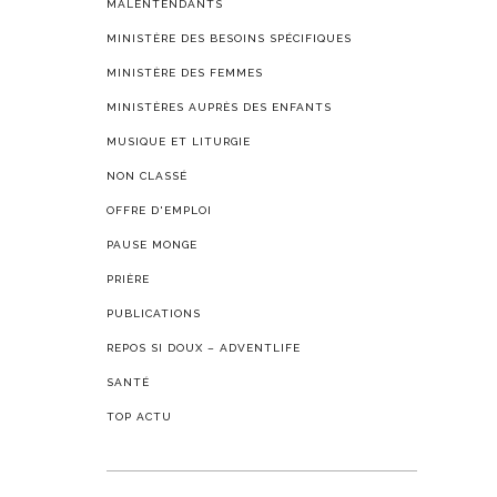
MALENTENDANTS
MINISTÈRE DES BESOINS SPÉCIFIQUES
MINISTÈRE DES FEMMES
MINISTÈRES AUPRÈS DES ENFANTS
MUSIQUE ET LITURGIE
NON CLASSÉ
OFFRE D'EMPLOI
PAUSE MONGE
PRIÈRE
PUBLICATIONS
REPOS SI DOUX – ADVENTLIFE
SANTÉ
TOP ACTU