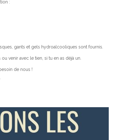
tion :
sques, gants et gels hydroalcooliques sont fournis.
 venir avec le tien, si tu en as déjà un.
 besoin de nous !
.