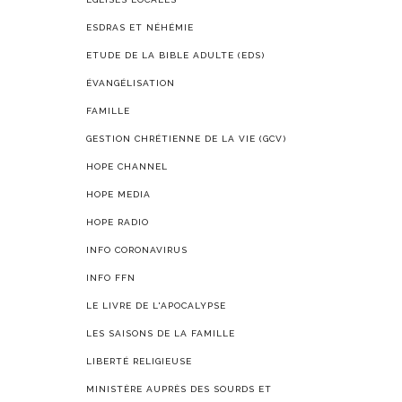
ESDRAS ET NÉHÉMIE
ETUDE DE LA BIBLE ADULTE (EDS)
ÉVANGÉLISATION
FAMILLE
GESTION CHRÉTIENNE DE LA VIE (GCV)
HOPE CHANNEL
HOPE MEDIA
HOPE RADIO
INFO CORONAVIRUS
INFO FFN
LE LIVRE DE L'APOCALYPSE
LES SAISONS DE LA FAMILLE
LIBERTÉ RELIGIEUSE
MINISTÈRE AUPRÈS DES SOURDS ET