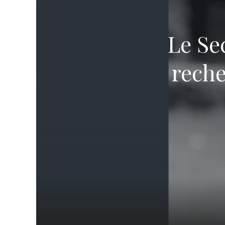
TROUVER UNE ÉGLISE
ÉGLISES EN LIGNE (VIDÉO)
Le Se
NOS VALEURS & NOS CROYANCES
reche