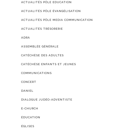
ACTUALITÉS PÔLE EDUCATION
ACTUALITÉS PÔLE ÉVANGÉLISATION
ACTUALITÉS PÔLE MEDIA COMMUNICATION
ACTUALITÉS TRÉSORERIE
ADRA
ASSEMBLÉE GÉNÉRALE
CATÉCHÈSE DES ADULTES
CATÉCHÈSE ENFANTS ET JEUNES
COMMUNICATIONS
CONCERT
DANIEL
DIALOGUE JUDÉO-ADVENTISTE
E-CHURCH
ÉDUCATION
ÉGLISES