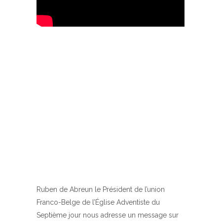
Ruben de Abreun le Président de l’union
Franco-Belge de l’Église Adventiste du
Septième jour nous adresse un message sur