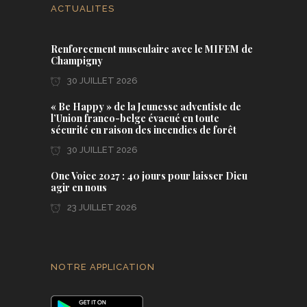
ACTUALITES
Renforcement musculaire avec le MIFEM de
Champigny
30 JUILLET 2026
« Be Happy » de la Jeunesse adventiste de
l’Union franco-belge évacué en toute
sécurité en raison des incendies de forêt
30 JUILLET 2026
One Voice 2027 : 40 jours pour laisser Dieu
agir en nous
23 JUILLET 2026
NOTRE APPLICATION