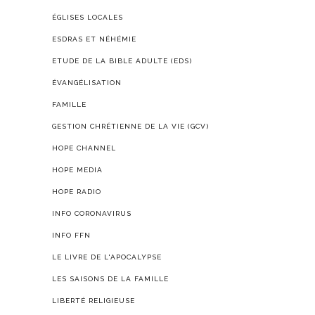
ÉGLISES LOCALES
ESDRAS ET NÉHÉMIE
ETUDE DE LA BIBLE ADULTE (EDS)
ÉVANGÉLISATION
FAMILLE
GESTION CHRÉTIENNE DE LA VIE (GCV)
HOPE CHANNEL
HOPE MEDIA
HOPE RADIO
INFO CORONAVIRUS
INFO FFN
LE LIVRE DE L'APOCALYPSE
LES SAISONS DE LA FAMILLE
LIBERTÉ RELIGIEUSE