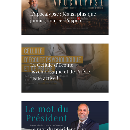
L’apocalypse : Jésus, plus que
jamais, source d’espoir
La Cellule d’Ecoute
psychologique et de Prière
reste active !
Le mot du président – 30