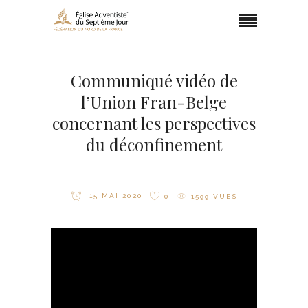
Communiqué vidéo de
l’Union Fran-Belge
concernant les perspectives
du déconfinement
15 MAI 2020
0
1599
VUES