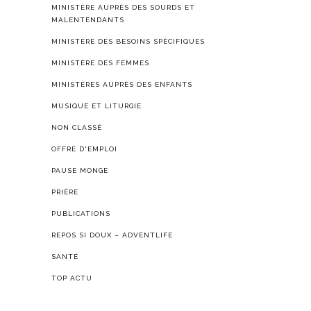
MINISTÈRE AUPRÈS DES SOURDS ET
MALENTENDANTS
MINISTÈRE DES BESOINS SPÉCIFIQUES
MINISTÈRE DES FEMMES
MINISTÈRES AUPRÈS DES ENFANTS
MUSIQUE ET LITURGIE
NON CLASSÉ
OFFRE D'EMPLOI
PAUSE MONGE
PRIÈRE
PUBLICATIONS
REPOS SI DOUX – ADVENTLIFE
SANTÉ
TOP ACTU