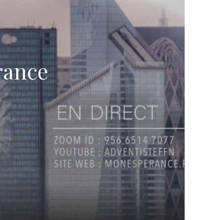
érance