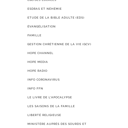
ESDRAS ET NÉHÉMIE
ETUDE DE LA BIBLE ADULTE (EDS)
ÉVANGÉLISATION
FAMILLE
GESTION CHRÉTIENNE DE LA VIE (GCV)
HOPE CHANNEL
HOPE MEDIA
HOPE RADIO
INFO CORONAVIRUS
INFO FFN
LE LIVRE DE L'APOCALYPSE
LES SAISONS DE LA FAMILLE
LIBERTÉ RELIGIEUSE
MINISTÈRE AUPRÈS DES SOURDS ET