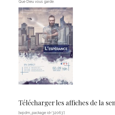
Que Dieu vous garde.
Télécharger les affiches de la se
[wpdm_package id=’32063′]