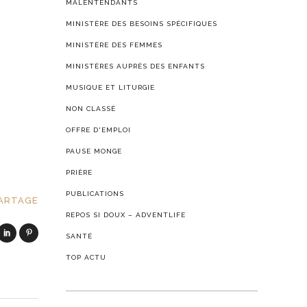
MALENTENDANTS
MINISTÈRE DES BESOINS SPÉCIFIQUES
MINISTÈRE DES FEMMES
MINISTÈRES AUPRÈS DES ENFANTS
MUSIQUE ET LITURGIE
NON CLASSÉ
OFFRE D'EMPLOI
PAUSE MONGE
PRIÈRE
PUBLICATIONS
ARTAGE
REPOS SI DOUX – ADVENTLIFE
SANTÉ
TOP ACTU