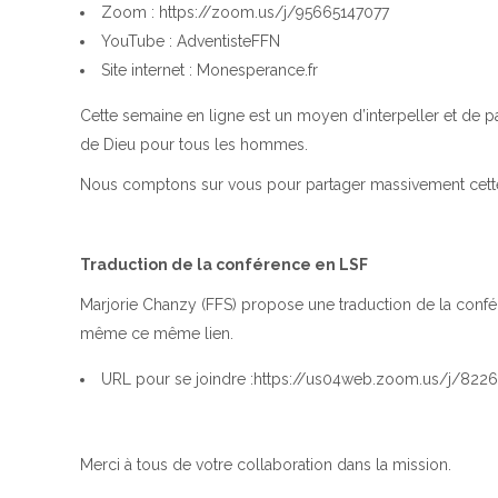
Zoom : https://zoom.us/j/95665147077
YouTube : AdventisteFFN
Site internet : Monesperance.fr
Cette semaine en ligne est un moyen d’interpeller et de 
de Dieu pour tous les hommes.
Nous comptons sur vous pour partager massivement cette 
Traduction de la conférence en LSF
Marjorie Chanzy (FFS) propose une traduction de la conf
même ce même lien.
URL pour se joindre :https://us04web.zoom.us/j/822
Merci à tous de votre collaboration dans la mission.