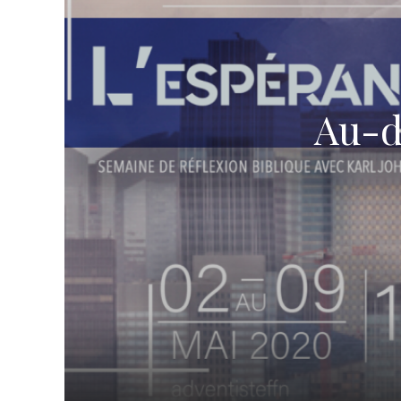
TROUVER UNE ÉGLISE
ÉGLISES EN LIGNE (VIDÉO)
NOS VALEURS & NOS CROYANCES
Au-de