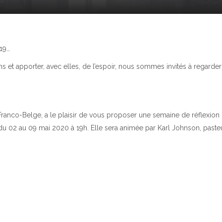
19…
s et apporter, avec elles, de l’espoir, nous sommes invités à regarde
Franco-Belge, a le plaisir de vous proposer une semaine de réflexion 
du 02 au 09 mai 2020 à 19h. Elle sera animée par Karl Johnson, pasteu