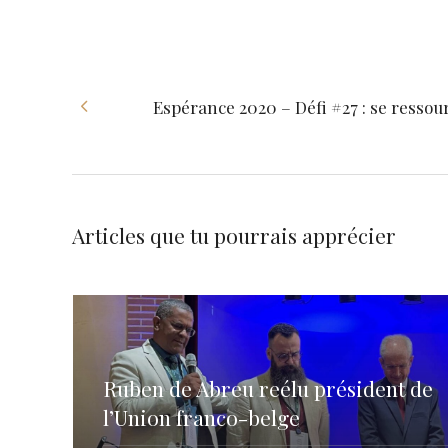
Espérance 2020 – Défi #27 : se ressou
Articles que tu pourrais apprécier
Ruben de Abreu reélu président de
l’Union franco-belge