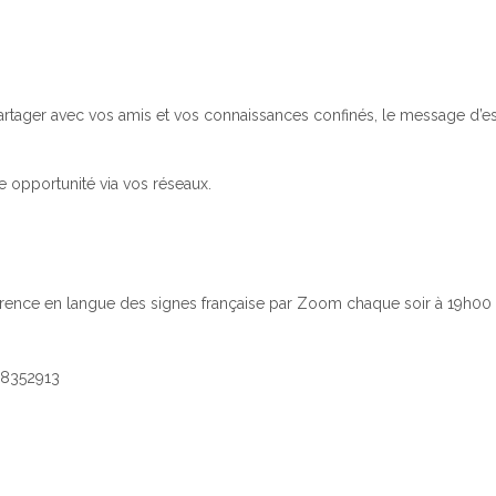
partager avec vos amis et vos connaissances confinés, le message d’
opportunité via vos réseaux.
érence en langue des signes française par Zoom chaque soir à 19h00 
68352913