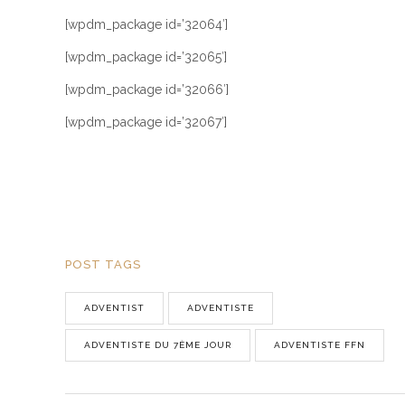
[wpdm_package id=’32064′]
[wpdm_package id=’32065′]
[wpdm_package id=’32066′]
[wpdm_package id=’32067′]
POST TAGS
ADVENTIST
ADVENTISTE
ADVENTISTE DU 7ÈME JOUR
ADVENTISTE FFN