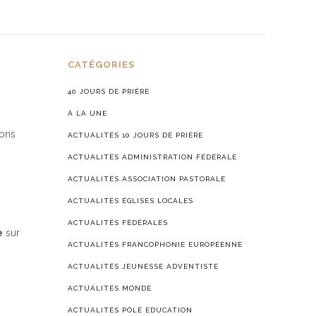
CATÉGORIES
40 JOURS DE PRIÈRE
À LA UNE
ions
ACTUALITÉS 10 JOURS DE PRIÈRE
ACTUALITÉS ADMINISTRATION FÉDÉRALE
ACTUALITÉS ASSOCIATION PASTORALE
ACTUALITÉS ÉGLISES LOCALES
ACTUALITÉS FÉDÉRALES
e
sur
ACTUALITÉS FRANCOPHONIE EUROPÉENNE
ACTUALITÉS JEUNESSE ADVENTISTE
ACTUALITÉS MONDE
ACTUALITÉS PÔLE EDUCATION