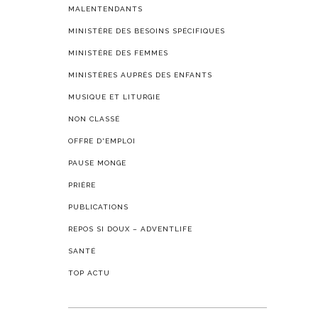
MALENTENDANTS
MINISTÈRE DES BESOINS SPÉCIFIQUES
MINISTÈRE DES FEMMES
MINISTÈRES AUPRÈS DES ENFANTS
MUSIQUE ET LITURGIE
NON CLASSÉ
OFFRE D'EMPLOI
PAUSE MONGE
PRIÈRE
PUBLICATIONS
REPOS SI DOUX – ADVENTLIFE
SANTÉ
TOP ACTU