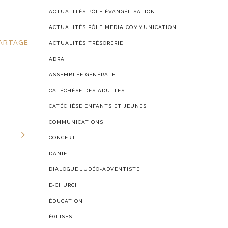
ACTUALITÉS PÔLE ÉVANGÉLISATION
ACTUALITÉS PÔLE MEDIA COMMUNICATION
ARTAGE
ACTUALITÉS TRÉSORERIE
ADRA
ASSEMBLÉE GÉNÉRALE
CATÉCHÈSE DES ADULTES
CATÉCHÈSE ENFANTS ET JEUNES
COMMUNICATIONS
CONCERT
DANIEL
DIALOGUE JUDÉO-ADVENTISTE
E-CHURCH
ÉDUCATION
ÉGLISES