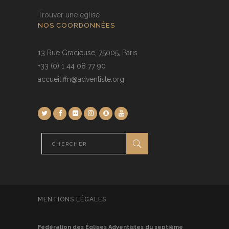
Trouver une église
NOS COORDONNÉES
13 Rue Gracieuse, 75005, Paris
+33 (0) 1 44 08 77 90
accueil.ffn@adventiste.org
MENTIONS LÉGALES
Fédération des Églises Adventistes du septième