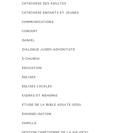
CATÉCHÈSE DES ADULTES
CATÉCHÈSE ENFANTS ET JEUNES
COMMUNICATIONS
CONCERT
DANIEL
DIALOGUE JUDÉO-ADVENTISTE
E-CHURCH
ÉDUCATION
ÉGLISES
ÉGLISES LOCALES
ESDRAS ET NÉHÉMIE
ETUDE DE LA BIBLE ADULTE (EDS)
ÉVANGÉLISATION
FAMILLE
GESTION CHRÉTIENNE DE LA VIE (GCV)