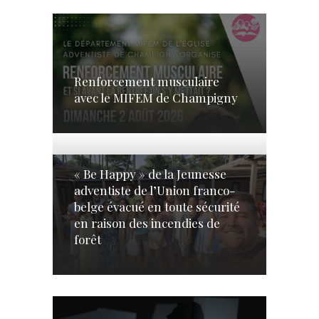
Renforcement musculaire
avec le MIFEM de Champigny
« Be Happy » de la Jeunesse
adventiste de l’Union franco-
belge évacué en toute sécurité
en raison des incendies de
forêt