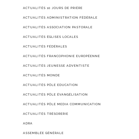
ACTUALITÉS 10 JOURS DE PRIÈRE
ACTUALITÉS ADMINISTRATION FÉDÉRALE
ACTUALITÉS ASSOCIATION PASTORALE
ACTUALITÉS ÉGLISES LOCALES
ACTUALITÉS FÉDÉRALES
ACTUALITÉS FRANCOPHONIE EUROPÉENNE
ACTUALITÉS JEUNESSE ADVENTISTE
ACTUALITÉS MONDE
ACTUALITÉS PÔLE EDUCATION
ACTUALITÉS PÔLE ÉVANGÉLISATION
ACTUALITÉS PÔLE MEDIA COMMUNICATION
ACTUALITÉS TRÉSORERIE
ADRA
ASSEMBLÉE GÉNÉRALE