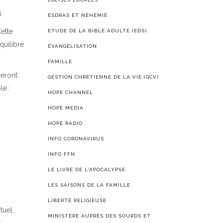
.
ESDRAS ET NÉHÉMIE
ette
ETUDE DE LA BIBLE ADULTE (EDS)
quilibre
ÉVANGÉLISATION
FAMILLE
seront
GESTION CHRÉTIENNE DE LA VIE (GCV)
le :
HOPE CHANNEL
HOPE MEDIA
HOPE RADIO
INFO CORONAVIRUS
INFO FFN
LE LIVRE DE L'APOCALYPSE
LES SAISONS DE LA FAMILLE
LIBERTÉ RELIGIEUSE
tuel.
MINISTÈRE AUPRÈS DES SOURDS ET