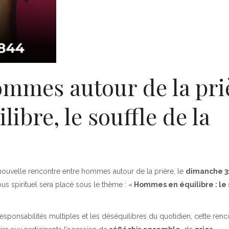
ommes autour de la pri
ibre, le souffle de la
 nouvelle rencontre entre hommes autour de la prière, le
dimanche 3
us spirituel sera placé sous le thème : «
Hommes en équilibre : le 
sponsabilités multiples et les déséquilibres du quotidien, cette renc