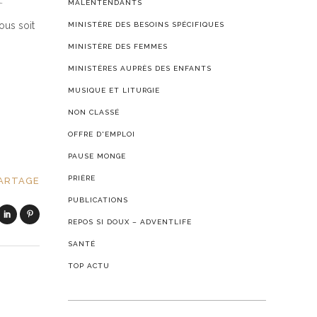
.
MALENTENDANTS
ous soit
MINISTÈRE DES BESOINS SPÉCIFIQUES
MINISTÈRE DES FEMMES
MINISTÈRES AUPRÈS DES ENFANTS
MUSIQUE ET LITURGIE
NON CLASSÉ
OFFRE D'EMPLOI
PAUSE MONGE
PRIÈRE
ARTAGE
PUBLICATIONS
REPOS SI DOUX – ADVENTLIFE
SANTÉ
TOP ACTU