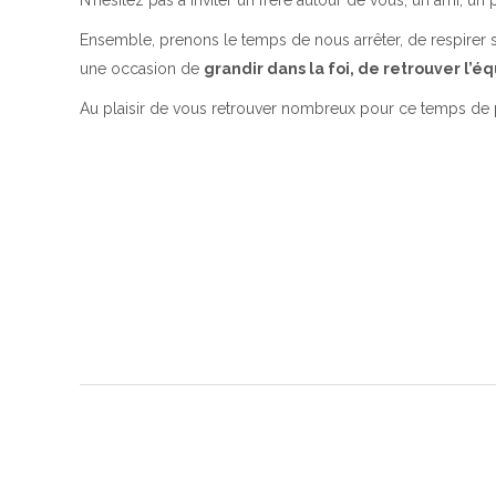
N’hésitez pas à inviter un frère autour de vous, un ami, 
Ensemble, prenons le temps de nous arrêter, de respirer 
une occasion de
grandir dans la foi, de retrouver l’
Au plaisir de vous retrouver nombreux pour ce temps de p