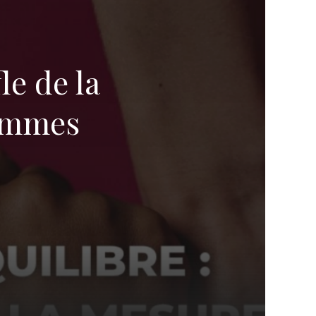
le de la
hommes