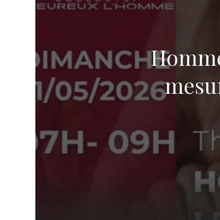
TROUVER UNE ÉGLISE
ÉGLISES EN LIGNE (VIDÉO)
NOS VALEURS & NOS CROYANCES
Hommes 
mesur