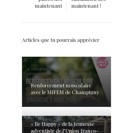
maintenant
maintenant !
Articles que tu pourrais apprécier
Renforcement musculaire
avec le MIFEM de Champigny
« Be Happy » de la Jeunesse
adventiste de l’Union franco-