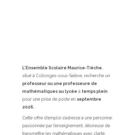
L’Ensemble Scolaire Maurice-Tièche
,
situé à Collonges-sous-Salève, recherche un
professeur ou une professeure de
mathématiques au lycée
à
temps plein
pour une prise de poste en
septembre
2026.
Cette offre d’emploi s’adresse à une personne
passionnée par l’enseignement, désireuse de
transmettre les mathématiques avec clarté,