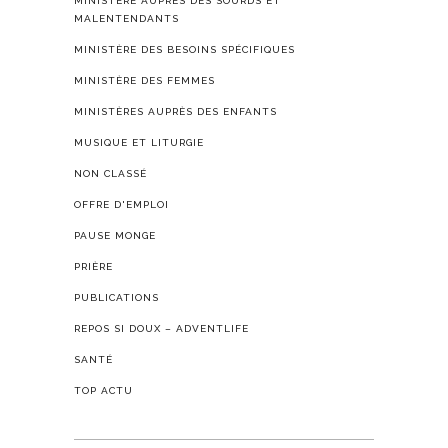
MINISTÈRE AUPRÈS DES SOURDS ET
MALENTENDANTS
MINISTÈRE DES BESOINS SPÉCIFIQUES
MINISTÈRE DES FEMMES
MINISTÈRES AUPRÈS DES ENFANTS
MUSIQUE ET LITURGIE
NON CLASSÉ
OFFRE D'EMPLOI
PAUSE MONGE
PRIÈRE
PUBLICATIONS
REPOS SI DOUX – ADVENTLIFE
SANTÉ
TOP ACTU