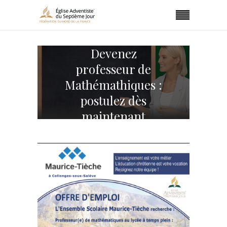
Devenez
professeur de
Mathémathiques :
postulez dès
maintenant