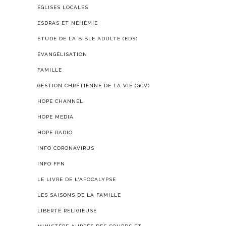
ÉGLISES LOCALES
ESDRAS ET NÉHÉMIE
ETUDE DE LA BIBLE ADULTE (EDS)
ÉVANGÉLISATION
FAMILLE
GESTION CHRÉTIENNE DE LA VIE (GCV)
HOPE CHANNEL
HOPE MEDIA
HOPE RADIO
INFO CORONAVIRUS
INFO FFN
LE LIVRE DE L'APOCALYPSE
LES SAISONS DE LA FAMILLE
LIBERTÉ RELIGIEUSE