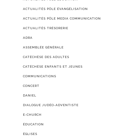
ACTUALITÉS PÔLE ÉVANGÉLISATION
ACTUALITÉS PÔLE MEDIA COMMUNICATION
ACTUALITÉS TRÉSORERIE
ADRA
ASSEMBLÉE GÉNÉRALE
CATÉCHÈSE DES ADULTES
CATÉCHÈSE ENFANTS ET JEUNES
COMMUNICATIONS
CONCERT
DANIEL
DIALOGUE JUDÉO-ADVENTISTE
E-CHURCH
ÉDUCATION
ÉGLISES