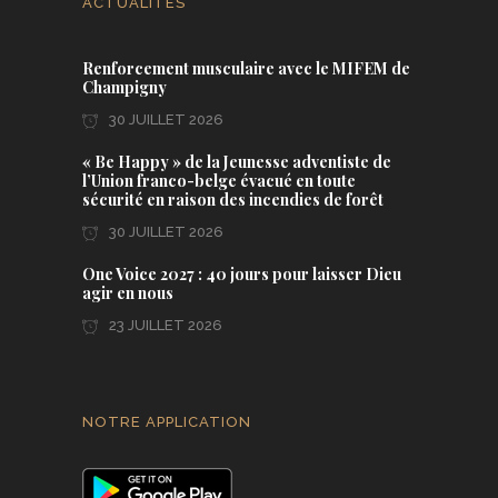
ACTUALITES
Renforcement musculaire avec le MIFEM de
Champigny
30 JUILLET 2026
« Be Happy » de la Jeunesse adventiste de
l’Union franco-belge évacué en toute
sécurité en raison des incendies de forêt
30 JUILLET 2026
One Voice 2027 : 40 jours pour laisser Dieu
agir en nous
23 JUILLET 2026
NOTRE APPLICATION