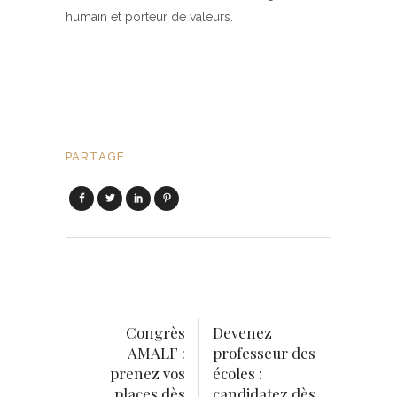
humain et porteur de valeurs.
PARTAGE
Congrès
Devenez
AMALF :
professeur des
prenez vos
écoles :
places dès
candidatez dès