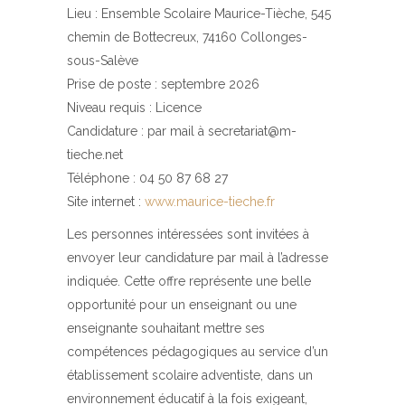
Lieu : Ensemble Scolaire Maurice-Tièche, 545
chemin de Bottecreux, 74160 Collonges-
sous-Salève
Prise de poste : septembre 2026
Niveau requis : Licence
Candidature : par mail à secretariat@m-
tieche.net
Téléphone : 04 50 87 68 27
Site internet :
www.maurice-tieche.fr
Les personnes intéressées sont invitées à
envoyer leur candidature par mail à l’adresse
indiquée. Cette offre représente une belle
opportunité pour un enseignant ou une
enseignante souhaitant mettre ses
compétences pédagogiques au service d’un
établissement scolaire adventiste, dans un
environnement éducatif à la fois exigeant,