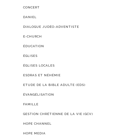
CONCERT
DANIEL
DIALOGUE JUDÉO-ADVENTISTE
E-CHURCH
ÉDUCATION
ÉGLISES
ÉGLISES LOCALES
ESDRAS ET NÉHÉMIE
ETUDE DE LA BIBLE ADULTE (EDS)
ÉVANGÉLISATION
FAMILLE
GESTION CHRÉTIENNE DE LA VIE (GCV)
HOPE CHANNEL
HOPE MEDIA