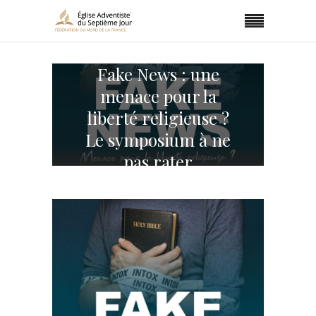
Fake News : une
menace pour la
liberté religieuse ?
Le symposium à ne
pas rater