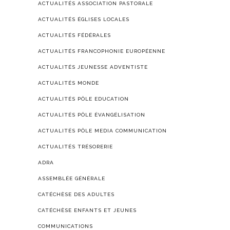
ACTUALITÉS ASSOCIATION PASTORALE
ACTUALITÉS ÉGLISES LOCALES
ACTUALITÉS FÉDÉRALES
ACTUALITÉS FRANCOPHONIE EUROPÉENNE
ACTUALITÉS JEUNESSE ADVENTISTE
ACTUALITÉS MONDE
ACTUALITÉS PÔLE EDUCATION
ACTUALITÉS PÔLE ÉVANGÉLISATION
ACTUALITÉS PÔLE MEDIA COMMUNICATION
ACTUALITÉS TRÉSORERIE
ADRA
ASSEMBLÉE GÉNÉRALE
CATÉCHÈSE DES ADULTES
CATÉCHÈSE ENFANTS ET JEUNES
COMMUNICATIONS