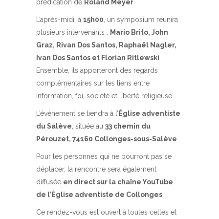
prédication de
Roland Meyer
.
L’après-midi, à
15h00
, un symposium réunira
plusieurs intervenants :
Mario Brito, John
Graz, Rivan Dos Santos, Raphaël Nagler,
Ivan Dos Santos et Florian Ritlewski
.
Ensemble, ils apporteront des regards
complémentaires sur les liens entre
information, foi, société et liberté religieuse.
L’événement se tiendra à l’
Église adventiste
du Salève
, située au
33 chemin du
Pérouzet, 74160 Collonges-sous-Salève
.
Pour les personnes qui ne pourront pas se
déplacer, la rencontre sera également
diffusée
en direct sur la chaîne YouTube
de l’Église adventiste de Collonges
.
Ce rendez-vous est ouvert à toutes celles et