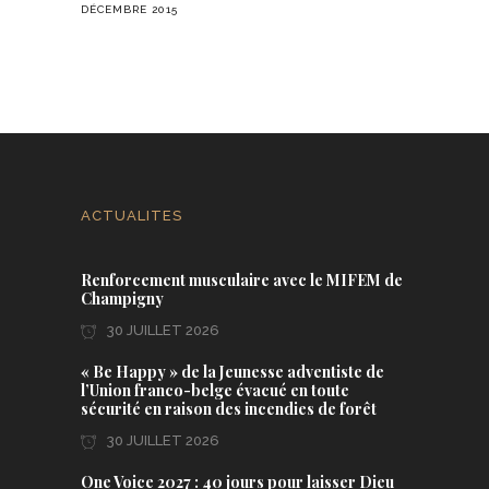
DÉCEMBRE 2015
ACTUALITES
Renforcement musculaire avec le MIFEM de
Champigny
30 JUILLET 2026
« Be Happy » de la Jeunesse adventiste de
l’Union franco-belge évacué en toute
sécurité en raison des incendies de forêt
30 JUILLET 2026
One Voice 2027 : 40 jours pour laisser Dieu