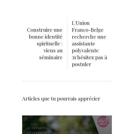
L'Union
Construire une
Franco-Belge
bonne identité
recherche une
spirituelle :
assistante
viens au
polyvalente
séminaire
:n'hésitez pas à
postuler
Articles que tu pourrais apprécier