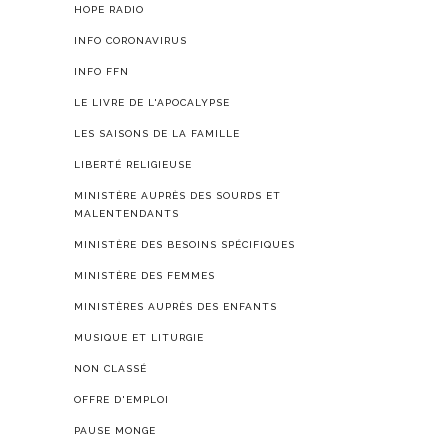
HOPE RADIO
INFO CORONAVIRUS
INFO FFN
LE LIVRE DE L'APOCALYPSE
LES SAISONS DE LA FAMILLE
LIBERTÉ RELIGIEUSE
MINISTÈRE AUPRÈS DES SOURDS ET
MALENTENDANTS
MINISTÈRE DES BESOINS SPÉCIFIQUES
MINISTÈRE DES FEMMES
MINISTÈRES AUPRÈS DES ENFANTS
MUSIQUE ET LITURGIE
NON CLASSÉ
OFFRE D'EMPLOI
PAUSE MONGE