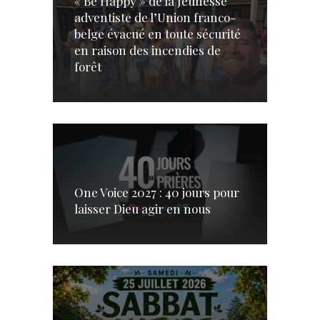
« Be Happy » de la Jeunesse
adventiste de l’Union franco-
belge évacué en toute sécurité
en raison des incendies de
forêt
One Voice 2027 : 40 jours pour
laisser Dieu agir en nous