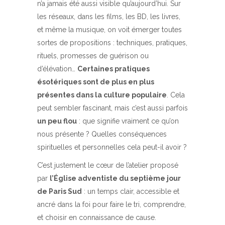
n’a jamais été aussi visible qu’aujourd’hui. Sur
les réseaux, dans les films, les BD, les livres,
et même la musique, on voit émerger toutes
sortes de propositions : techniques, pratiques,
rituels, promesses de guérison ou
d’élévation…
Certaines pratiques
ésotériques sont de plus en plus
présentes dans la culture populaire
. Cela
peut sembler fascinant, mais c’est aussi parfois
un peu flou
: que signifie vraiment ce qu’on
nous présente ? Quelles conséquences
spirituelles et personnelles cela peut-il avoir ?
C’est justement le cœur de l’atelier proposé
par
l’Église adventiste du septième jour
de Paris Sud
: un temps clair, accessible et
ancré dans la foi pour faire le tri, comprendre,
et choisir en connaissance de cause.