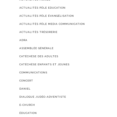
ACTUALITÉS PÔLE EDUCATION
ACTUALITÉS PÔLE ÉVANGÉLISATION
ACTUALITÉS PÔLE MEDIA COMMUNICATION
ACTUALITÉS TRÉSORERIE
ADRA
ASSEMBLÉE GÉNÉRALE
CATÉCHÈSE DES ADULTES
CATÉCHÈSE ENFANTS ET JEUNES
COMMUNICATIONS
CONCERT
DANIEL
DIALOGUE JUDÉO-ADVENTISTE
E-CHURCH
ÉDUCATION