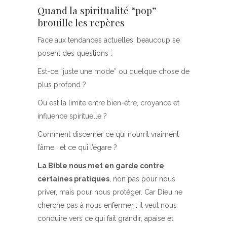
Quand la spiritualité “pop”
brouille les repères
Face aux tendances actuelles, beaucoup se
posent des questions :
Est-ce “juste une mode” ou quelque chose de
plus profond ?
Où est la limite entre bien-être, croyance et
influence spirituelle ?
Comment discerner ce qui nourrit vraiment
l’âme… et ce qui l’égare ?
La Bible nous met en garde contre
certaines pratiques
, non pas pour nous
priver, mais pour nous protéger. Car Dieu ne
cherche pas à nous enfermer : il veut nous
conduire vers ce qui fait grandir, apaise et