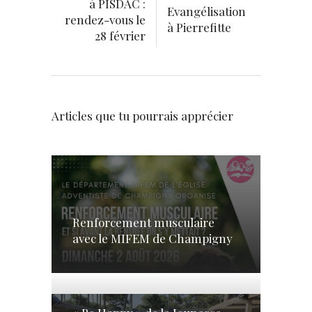
à PISDAC :
Evangélisation
rendez-vous le
à Pierrefitte
28 février
Articles que tu pourrais apprécier
Renforcement musculaire
avec le MIFEM de Champigny