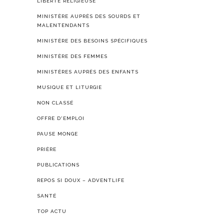
LIBERTÉ RELIGIEUSE
MINISTÈRE AUPRÈS DES SOURDS ET
MALENTENDANTS
MINISTÈRE DES BESOINS SPÉCIFIQUES
MINISTÈRE DES FEMMES
MINISTÈRES AUPRÈS DES ENFANTS
MUSIQUE ET LITURGIE
NON CLASSÉ
OFFRE D'EMPLOI
PAUSE MONGE
PRIÈRE
PUBLICATIONS
REPOS SI DOUX – ADVENTLIFE
SANTÉ
TOP ACTU