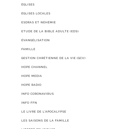
ÉGLISES
ÉGLISES LOCALES
ESDRAS ET NÉHÉMIE
ETUDE DE LA BIBLE ADULTE (EDS)
ÉVANGÉLISATION
FAMILLE
GESTION CHRÉTIENNE DE LA VIE (GCV)
HOPE CHANNEL
HOPE MEDIA
HOPE RADIO
INFO CORONAVIRUS
INFO FFN
LE LIVRE DE L'APOCALYPSE
LES SAISONS DE LA FAMILLE