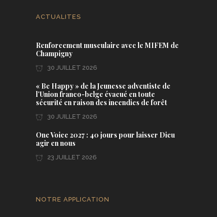
ACTUALITES
Renforcement musculaire avec le MIFEM de
Champigny
30 JUILLET 2026
« Be Happy » de la Jeunesse adventiste de
l’Union franco-belge évacué en toute
sécurité en raison des incendies de forêt
30 JUILLET 2026
One Voice 2027 : 40 jours pour laisser Dieu
agir en nous
23 JUILLET 2026
NOTRE APPLICATION