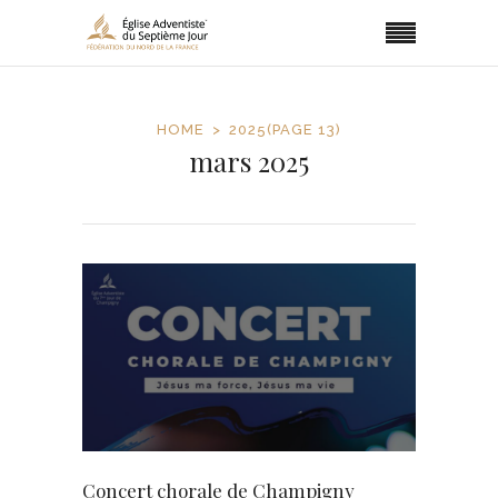
HOME
2025
(PAGE 13)
mars 2025
Concert chorale de Champigny