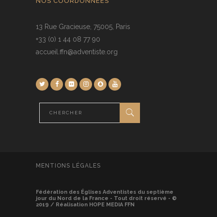
NOS COORDONNÉES
13 Rue Gracieuse, 75005, Paris
+33 (0) 1 44 08 77 90
accueil.ffn@adventiste.org
MENTIONS LÉGALES
Fédération des Églises Adventistes du septième
jour du Nord de la France - Tout droit réservé - ©
2019 / Réalisation HOPE MEDIA FFN