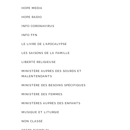
HOPE MEDIA
HOPE RADIO
INFO CORONAVIRUS
INFO FFN
LE LIVRE DE L'APOCALYPSE
LES SAISONS DE LA FAMILLE
LIBERTÉ RELIGIEUSE
MINISTÈRE AUPRÈS DES SOURDS ET
MALENTENDANTS
MINISTÈRE DES BESOINS SPÉCIFIQUES
MINISTÈRE DES FEMMES
MINISTÈRES AUPRÈS DES ENFANTS
MUSIQUE ET LITURGIE
NON CLASSÉ