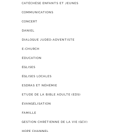
CATÉCHÈSE ENFANTS ET JEUNES
COMMUNICATIONS
CONCERT
DANIEL
DIALOGUE JUDÉO-ADVENTISTE
E-CHURCH
ÉDUCATION
ÉGLISES
ÉGLISES LOCALES
ESDRAS ET NÉHÉMIE
ETUDE DE LA BIBLE ADULTE (EDS)
ÉVANGÉLISATION
FAMILLE
GESTION CHRÉTIENNE DE LA VIE (GCV)
HOPE CHANNEL