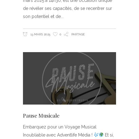
mars 2025 à 14h30, est une occasion unique
de révéler ses capacités, de se recentrer sur
son potentiel et de
13 MARS 2025
0
PARTAGE
Pause Musicale
Embarquez pour un Voyage Musical
Inoubliable avec Adventlife Média !
Et si,