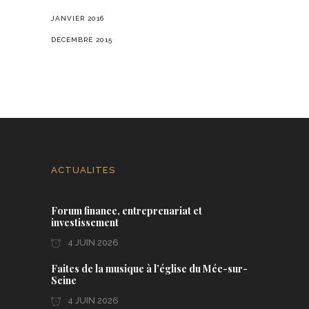
JANVIER 2016
DÉCEMBRE 2015
ACTUALITES
Forum finance, entreprenariat et
investissement
4 JUIN 2026
Faites de la musique à l’église du Mée-sur-
Seine
4 JUIN 2026