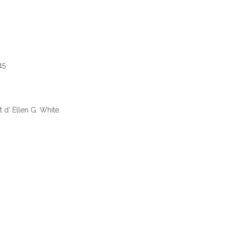
15
d’ Ellen G. White.