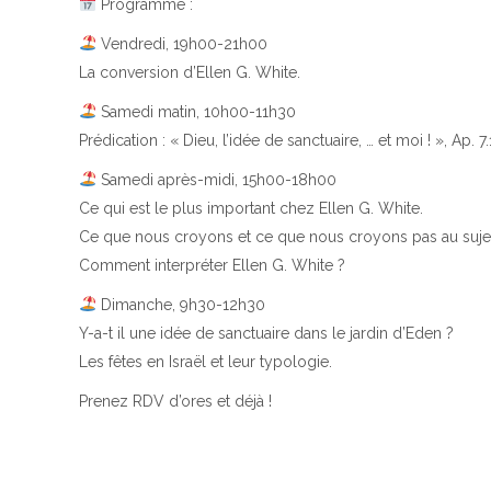
Programme :
Vendredi, 19h00-21h00
La conversion d’Ellen G. White.
Samedi matin, 10h00-11h30
Prédication : « Dieu, l’idée de sanctuaire, … et moi ! », Ap. 7.
Samedi après-midi, 15h00-18h00
Ce qui est le plus important chez Ellen G. White.
Ce que nous croyons et ce que nous croyons pas au sujet 
Comment interpréter Ellen G. White ?
Dimanche, 9h30-12h30
Y-a-t il une idée de sanctuaire dans le jardin d’Eden ?
Les fêtes en Israël et leur typologie.
Prenez RDV d’ores et déjà !