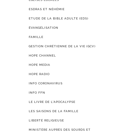
ESDRAS ET NÉHÉMIE
ETUDE DE LA BIBLE ADULTE (EDS)
ÉVANGÉLISATION
FAMILLE
GESTION CHRÉTIENNE DE LA VIE (GCV)
HOPE CHANNEL
HOPE MEDIA
HOPE RADIO
INFO CORONAVIRUS
INFO FFN
LE LIVRE DE L'APOCALYPSE
LES SAISONS DE LA FAMILLE
LIBERTÉ RELIGIEUSE
MINISTÈRE AUPRÈS DES SOURDS ET