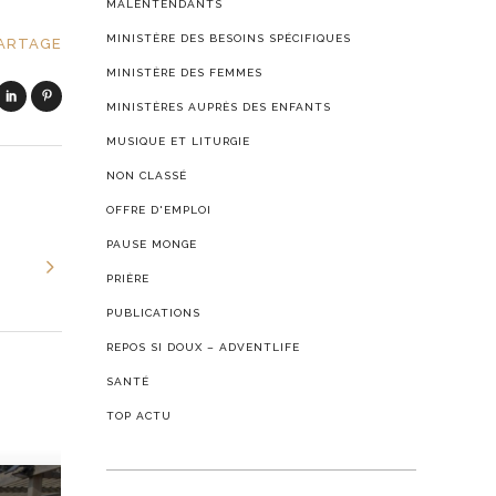
MALENTENDANTS
MINISTÈRE DES BESOINS SPÉCIFIQUES
ARTAGE
MINISTÈRE DES FEMMES
MINISTÈRES AUPRÈS DES ENFANTS
MUSIQUE ET LITURGIE
NON CLASSÉ
OFFRE D'EMPLOI
PAUSE MONGE
PRIÈRE
PUBLICATIONS
REPOS SI DOUX – ADVENTLIFE
SANTÉ
TOP ACTU