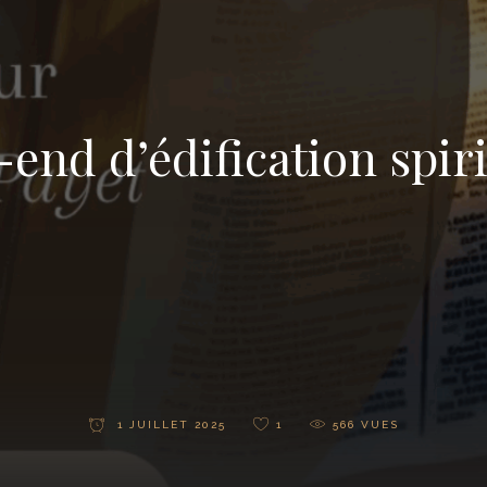
end d’édification spiri
1 JUILLET 2025
1
566
VUES