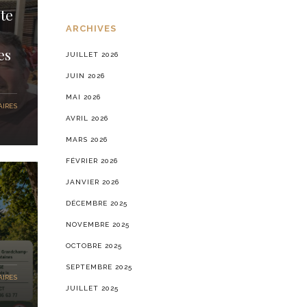
te
ARCHIVES
es
JUILLET 2026
JUIN 2026
MAI 2026
IRES
AVRIL 2026
MARS 2026
FÉVRIER 2026
JANVIER 2026
DÉCEMBRE 2025
NOVEMBRE 2025
OCTOBRE 2025
SEPTEMBRE 2025
IRES
JUILLET 2025