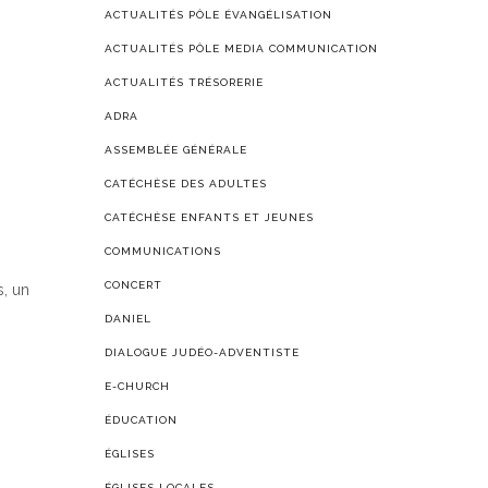
ACTUALITÉS PÔLE ÉVANGÉLISATION
ACTUALITÉS PÔLE MEDIA COMMUNICATION
ACTUALITÉS TRÉSORERIE
ADRA
ASSEMBLÉE GÉNÉRALE
CATÉCHÈSE DES ADULTES
CATÉCHÈSE ENFANTS ET JEUNES
COMMUNICATIONS
CONCERT
, un
DANIEL
DIALOGUE JUDÉO-ADVENTISTE
E-CHURCH
ÉDUCATION
ÉGLISES
ÉGLISES LOCALES