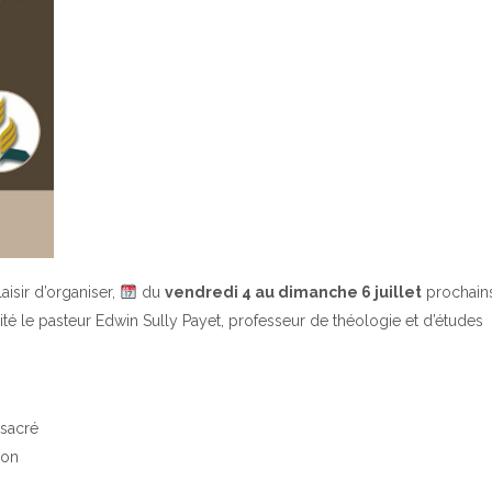
laisir d’organiser,
du
vendredi 4 au dimanche 6 juillet
prochains
ité le pasteur Edwin Sully Payet, professeur de théologie et d’études
 sacré
ion