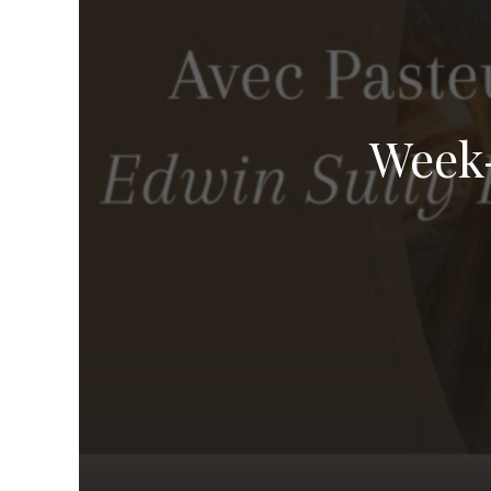
TROUVER UNE ÉGLISE
ÉGLISES EN LIGNE (VIDÉO)
NOS VALEURS & NOS CROYANCES
Week-