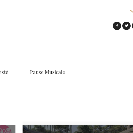
P
esté
Pause Musicale