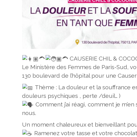
CAUSERIE CHIL & COCO
Le Ministère des Femmes de Paris-Sud, vou
130 boulevard de l’hôpital pour une Causeri
Thème : La douleur et la souffrance 
douleurs psychiques , perte /deuil… )
Comment j’ai réagi, comment je m’en s
nous.
Un moment chaleureux et bienveillant pour 
Ramenez votre tasse et votre chocolat