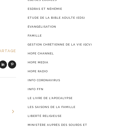
ESDRAS ET NÉHÉMIE
ETUDE DE LA BIBLE ADULTE (EDS)
ÉVANGÉLISATION
FAMILLE
GESTION CHRÉTIENNE DE LA VIE (GCV)
ARTAGE
HOPE CHANNEL
HOPE MEDIA
HOPE RADIO
INFO CORONAVIRUS
INFO FFN
LE LIVRE DE L'APOCALYPSE
LES SAISONS DE LA FAMILLE
LIBERTÉ RELIGIEUSE
MINISTÈRE AUPRÈS DES SOURDS ET