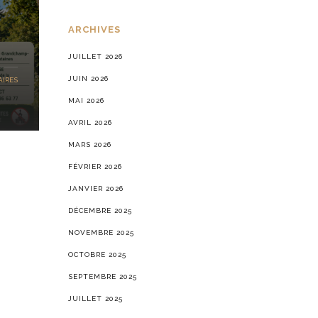
ARCHIVES
JUILLET 2026
JUIN 2026
IRES
MAI 2026
AVRIL 2026
MARS 2026
FÉVRIER 2026
JANVIER 2026
DÉCEMBRE 2025
NOVEMBRE 2025
OCTOBRE 2025
SEPTEMBRE 2025
JUILLET 2025