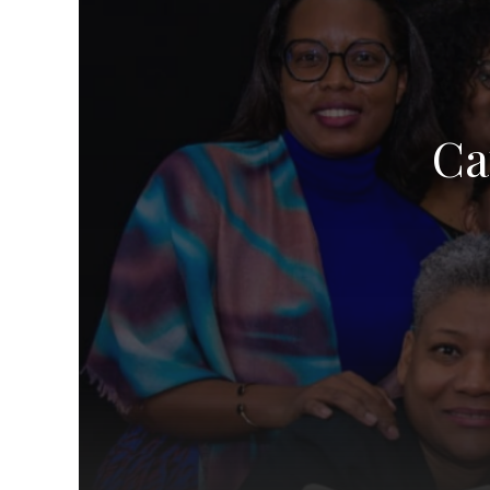
TROUVER UNE ÉGLISE
ÉGLISES EN LIGNE (VIDÉO)
NOS VALEURS & NOS CROYANCES
Ca