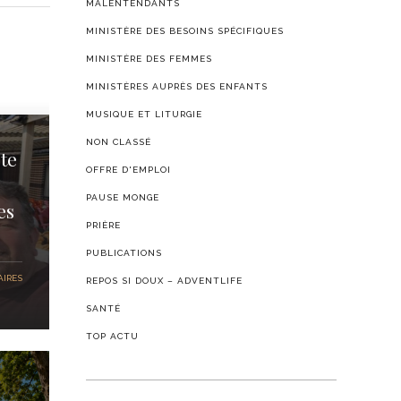
MALENTENDANTS
MINISTÈRE DES BESOINS SPÉCIFIQUES
MINISTÈRE DES FEMMES
MINISTÈRES AUPRÈS DES ENFANTS
MUSIQUE ET LITURGIE
NON CLASSÉ
te
OFFRE D'EMPLOI
PAUSE MONGE
es
PRIÈRE
PUBLICATIONS
IRES
REPOS SI DOUX – ADVENTLIFE
SANTÉ
TOP ACTU