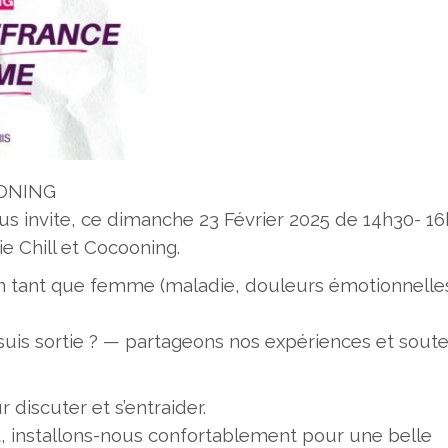
ONING
s invite, ce dimanche 23 Février 2025 de 14h30- 1
e Chill et Cocooning.
en tant que femme (maladie, douleurs émotionnelle
uis sortie ? — partageons nos expériences et sout
discuter et s’entraider.
, installons-nous confortablement pour une belle