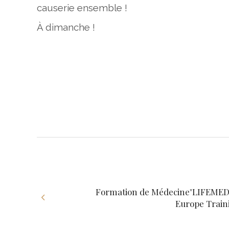
causerie ensemble !
À dimanche !
Formation de Médecine"LIFEME
Europe Train