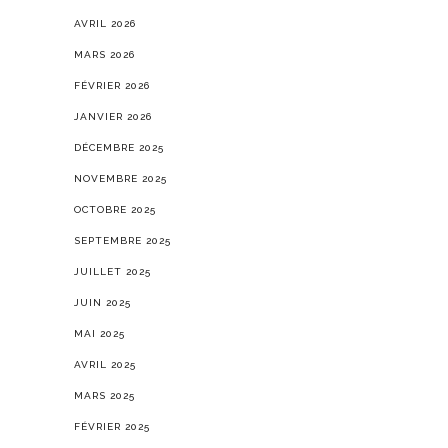
AVRIL 2026
MARS 2026
FÉVRIER 2026
JANVIER 2026
DÉCEMBRE 2025
NOVEMBRE 2025
OCTOBRE 2025
SEPTEMBRE 2025
JUILLET 2025
JUIN 2025
MAI 2025
AVRIL 2025
MARS 2025
FÉVRIER 2025