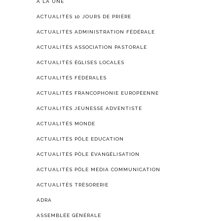
À LA UNE
ACTUALITÉS 10 JOURS DE PRIÈRE
ACTUALITÉS ADMINISTRATION FÉDÉRALE
ACTUALITÉS ASSOCIATION PASTORALE
ACTUALITÉS ÉGLISES LOCALES
ACTUALITÉS FÉDÉRALES
ACTUALITÉS FRANCOPHONIE EUROPÉENNE
ACTUALITÉS JEUNESSE ADVENTISTE
ACTUALITÉS MONDE
ACTUALITÉS PÔLE EDUCATION
ACTUALITÉS PÔLE ÉVANGÉLISATION
ACTUALITÉS PÔLE MEDIA COMMUNICATION
ACTUALITÉS TRÉSORERIE
ADRA
ASSEMBLÉE GÉNÉRALE