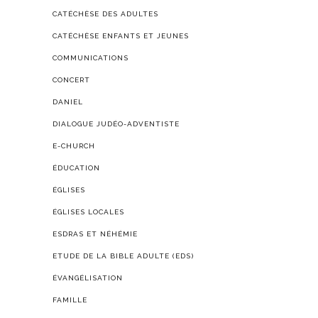
CATÉCHÈSE DES ADULTES
CATÉCHÈSE ENFANTS ET JEUNES
COMMUNICATIONS
CONCERT
DANIEL
DIALOGUE JUDÉO-ADVENTISTE
E-CHURCH
ÉDUCATION
ÉGLISES
ÉGLISES LOCALES
ESDRAS ET NÉHÉMIE
ETUDE DE LA BIBLE ADULTE (EDS)
ÉVANGÉLISATION
FAMILLE