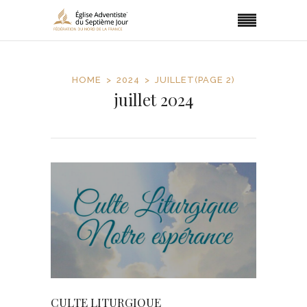
HOME
2024
JUILLET
(PAGE 2)
juillet 2024
CULTE LITURGIQUE