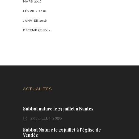
MARS 2016
FÉVRIER 2016
JANVIER 2016
DÉCEMBRE 2015
ACTUALITES
Sabbat nature le 25 juillet à Nantes
23 JUILLET 2026
Sabbat Nature le 25 juillet à l’église de
Vendée