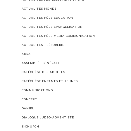
ACTUALITÉS MONDE
ACTUALITÉS PÔLE EDUCATION
ACTUALITÉS PÔLE ÉVANGÉLISATION
ACTUALITÉS PÔLE MEDIA COMMUNICATION
ACTUALITÉS TRÉSORERIE
ADRA
ASSEMBLÉE GÉNÉRALE
CATÉCHÈSE DES ADULTES
CATÉCHÈSE ENFANTS ET JEUNES
COMMUNICATIONS
CONCERT
DANIEL
DIALOGUE JUDÉO-ADVENTISTE
E-CHURCH