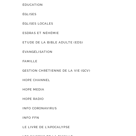
ÉDUCATION
ÉGLISES
ÉGLISES LOCALES
ESDRAS ET NÉHÉMIE
ETUDE DE LA BIBLE ADULTE (EDS)
ÉVANGÉLISATION
FAMILLE
GESTION CHRÉTIENNE DE LA VIE (GCV)
HOPE CHANNEL
HOPE MEDIA
HOPE RADIO
INFO CORONAVIRUS
INFO FFN
LE LIVRE DE L'APOCALYPSE