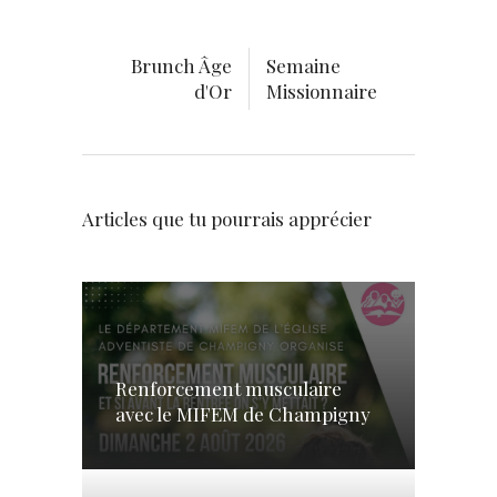
Brunch Âge
Semaine
d'Or
Missionnaire
Articles que tu pourrais apprécier
Renforcement musculaire
avec le MIFEM de Champigny