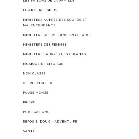
LES SAISONS DE LA FAMILLE
LIBERTÉ RELIGIEUSE
MINISTÈRE AUPRÈS DES SOURDS ET
MALENTENDANTS
MINISTÈRE DES BESOINS SPÉCIFIQUES
MINISTÈRE DES FEMMES
MINISTÈRES AUPRÈS DES ENFANTS
MUSIQUE ET LITURGIE
NON CLASSÉ
OFFRE D'EMPLOI
PAUSE MONGE
PRIÈRE
PUBLICATIONS
REPOS SI DOUX – ADVENTLIFE
SANTÉ