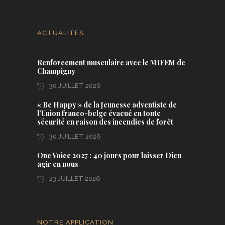
ACTUALITES
Renforcement musculaire avec le MIFEM de
Champigny
30 JUILLET 2026
« Be Happy » de la Jeunesse adventiste de
l’Union franco-belge évacué en toute
sécurité en raison des incendies de forêt
30 JUILLET 2026
One Voice 2027 : 40 jours pour laisser Dieu
agir en nous
23 JUILLET 2026
NOTRE APPLICATION