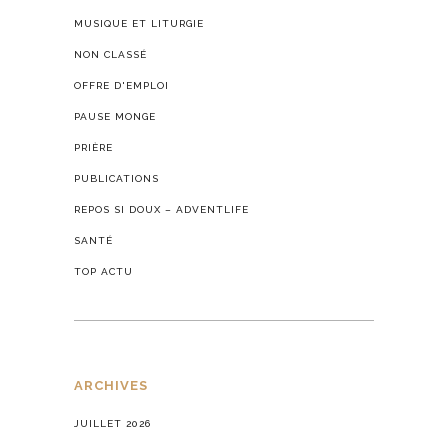
MUSIQUE ET LITURGIE
NON CLASSÉ
OFFRE D'EMPLOI
PAUSE MONGE
PRIÈRE
PUBLICATIONS
REPOS SI DOUX – ADVENTLIFE
SANTÉ
TOP ACTU
ARCHIVES
JUILLET 2026