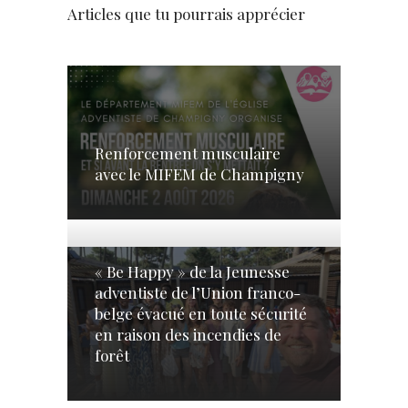
Articles que tu pourrais apprécier
Renforcement musculaire
avec le MIFEM de Champigny
« Be Happy » de la Jeunesse
adventiste de l’Union franco-
belge évacué en toute sécurité
en raison des incendies de
forêt