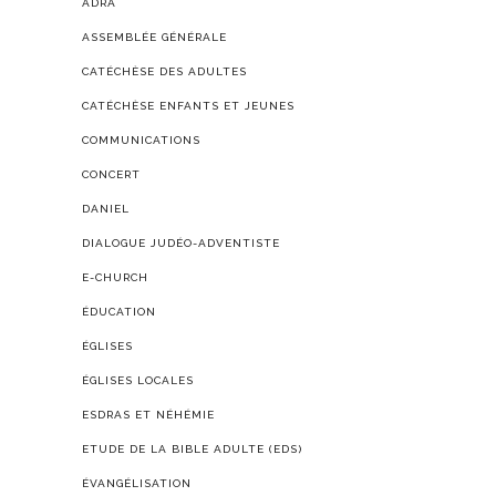
ADRA
ASSEMBLÉE GÉNÉRALE
CATÉCHÈSE DES ADULTES
CATÉCHÈSE ENFANTS ET JEUNES
COMMUNICATIONS
CONCERT
DANIEL
DIALOGUE JUDÉO-ADVENTISTE
E-CHURCH
ÉDUCATION
ÉGLISES
ÉGLISES LOCALES
ESDRAS ET NÉHÉMIE
ETUDE DE LA BIBLE ADULTE (EDS)
ÉVANGÉLISATION