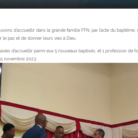
vons d’accueillir dans la grande famille FFN, par l’acte du baptême, 
e pas et de donner leurs vies à Dieu.
avies d’accueillir parmi eux 5 nouveaux baptisés, et 1 profession de foi
 11 novembre 2023.