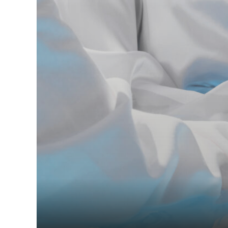
TROUVER UNE ÉGLISE
ÉGLISES EN LIGNE (VIDÉO)
NOS VALEURS & NOS CROYANCES