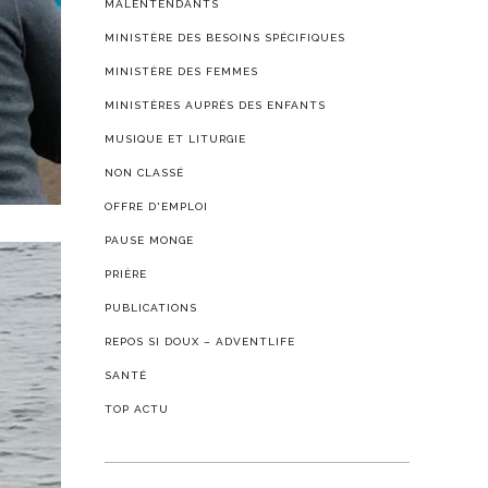
MALENTENDANTS
MINISTÈRE DES BESOINS SPÉCIFIQUES
MINISTÈRE DES FEMMES
MINISTÈRES AUPRÈS DES ENFANTS
MUSIQUE ET LITURGIE
NON CLASSÉ
OFFRE D'EMPLOI
PAUSE MONGE
PRIÈRE
PUBLICATIONS
REPOS SI DOUX – ADVENTLIFE
SANTÉ
TOP ACTU