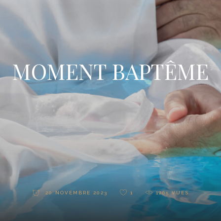
MOMENT BAPTÊME
20 NOVEMBRE 2023
1
1265
VUES