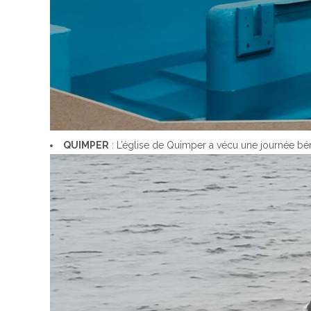
QUIMPER
: L’église de Quimper a vécu une journée bé