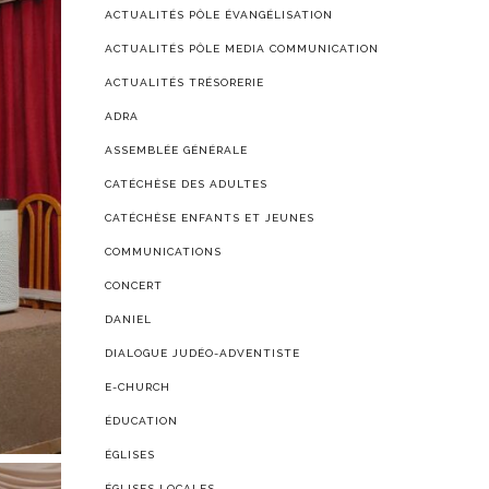
ACTUALITÉS PÔLE ÉVANGÉLISATION
ACTUALITÉS PÔLE MEDIA COMMUNICATION
ACTUALITÉS TRÉSORERIE
ADRA
ASSEMBLÉE GÉNÉRALE
CATÉCHÈSE DES ADULTES
CATÉCHÈSE ENFANTS ET JEUNES
COMMUNICATIONS
CONCERT
DANIEL
DIALOGUE JUDÉO-ADVENTISTE
E-CHURCH
ÉDUCATION
ÉGLISES
ÉGLISES LOCALES