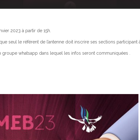
nvier 2023 à partir de 15h.
seul le référent de l’antenne doit inscrire ses sections participant 
ia un groupe whatsapp dans lequel les infos seront communiquées .