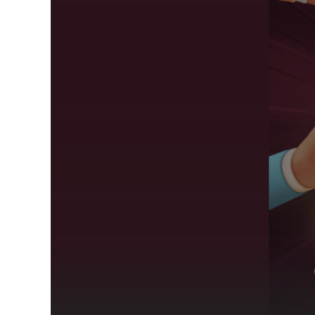
TROUVER UNE ÉGLISE
ÉGLISES EN LIGNE (VIDÉO)
NOS VALEURS & NOS CROYANCES