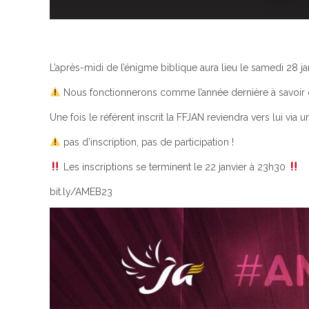
L’après-midi de l’énigme biblique aura lieu le samedi 28 ja
Nous fonctionnerons comme l’année dernière à savoir que 
Une fois le référent inscrit la FFJAN reviendra vers lui v
pas d’inscription, pas de participation !
Les inscriptions se terminent le 22 janvier à 23h30
bit.ly/AMEB23