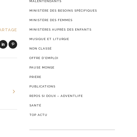
MALENTENDANTS
MINISTÈRE DES BESOINS SPÉCIFIQUES
MINISTÈRE DES FEMMES
ARTAGE
MINISTÈRES AUPRÈS DES ENFANTS
MUSIQUE ET LITURGIE
NON CLASSÉ
OFFRE D'EMPLOI
PAUSE MONGE
PRIÈRE
PUBLICATIONS
REPOS SI DOUX – ADVENTLIFE
SANTÉ
TOP ACTU