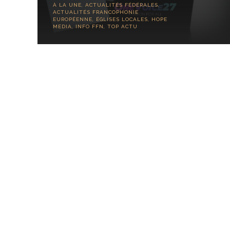
À LA UNE
,
ACTUALITÉS FÉDÉRALES
,
ACTUALITÉS FRANCOPHONIE
EUROPÉENNE
,
ÉGLISES LOCALES
,
HOPE
MEDIA
,
INFO FFN
,
TOP ACTU