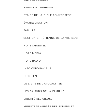
ESDRAS ET NÉHÉMIE
ETUDE DE LA BIBLE ADULTE (EDS)
ÉVANGÉLISATION
FAMILLE
GESTION CHRÉTIENNE DE LA VIE (GCV)
HOPE CHANNEL
HOPE MEDIA
HOPE RADIO
INFO CORONAVIRUS
INFO FFN
LE LIVRE DE L'APOCALYPSE
LES SAISONS DE LA FAMILLE
LIBERTÉ RELIGIEUSE
MINISTÈRE AUPRÈS DES SOURDS ET