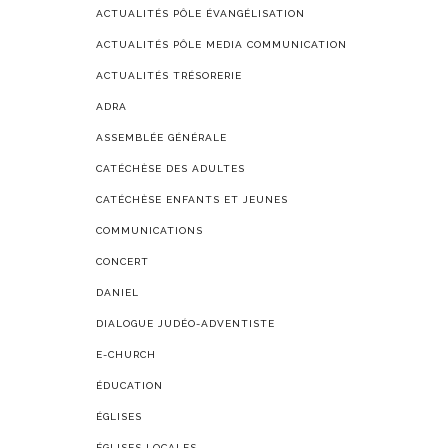
ACTUALITÉS PÔLE ÉVANGÉLISATION
ACTUALITÉS PÔLE MEDIA COMMUNICATION
ACTUALITÉS TRÉSORERIE
ADRA
ASSEMBLÉE GÉNÉRALE
CATÉCHÈSE DES ADULTES
CATÉCHÈSE ENFANTS ET JEUNES
COMMUNICATIONS
CONCERT
DANIEL
DIALOGUE JUDÉO-ADVENTISTE
E-CHURCH
ÉDUCATION
ÉGLISES
ÉGLISES LOCALES