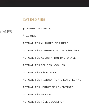
CATÉGORIES
40 JOURS DE PRIÈRE
à l’AMEB.
À LA UNE
ACTUALITÉS 10 JOURS DE PRIÈRE
ACTUALITÉS ADMINISTRATION FÉDÉRALE
ACTUALITÉS ASSOCIATION PASTORALE
ACTUALITÉS ÉGLISES LOCALES
ACTUALITÉS FÉDÉRALES
ACTUALITÉS FRANCOPHONIE EUROPÉENNE
ACTUALITÉS JEUNESSE ADVENTISTE
ACTUALITÉS MONDE
ACTUALITÉS PÔLE EDUCATION