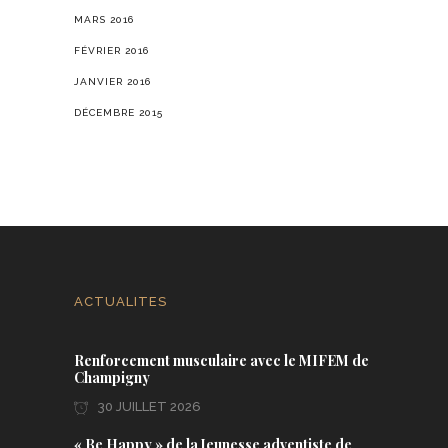
MARS 2016
FÉVRIER 2016
JANVIER 2016
DÉCEMBRE 2015
ACTUALITES
Renforcement musculaire avec le MIFEM de
Champigny
30 JUILLET 2026
« Be Happy » de la Jeunesse adventiste de