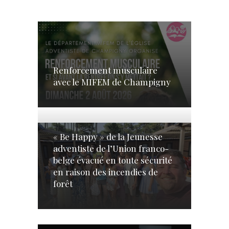
Renforcement musculaire
avec le MIFEM de Champigny
« Be Happy » de la Jeunesse
adventiste de l’Union franco-
belge évacué en toute sécurité
en raison des incendies de
forêt