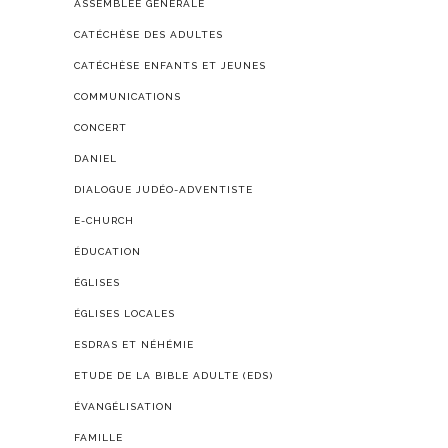
ASSEMBLÉE GÉNÉRALE
CATÉCHÈSE DES ADULTES
CATÉCHÈSE ENFANTS ET JEUNES
COMMUNICATIONS
CONCERT
DANIEL
DIALOGUE JUDÉO-ADVENTISTE
E-CHURCH
ÉDUCATION
ÉGLISES
ÉGLISES LOCALES
ESDRAS ET NÉHÉMIE
ETUDE DE LA BIBLE ADULTE (EDS)
ÉVANGÉLISATION
FAMILLE