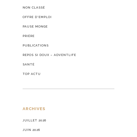
NON CLASSÉ
OFFRE D'EMPLOI
PAUSE MONGE
PRIÈRE
PUBLICATIONS
REPOS SI DOUX – ADVENTLIFE
SANTÉ
TOP ACTU
ARCHIVES
JUILLET 2026
JUIN 2026