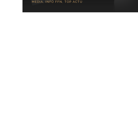
MEDIA
,
INFO FFN
,
TOP ACTU