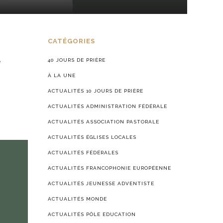
CATÉGORIES
40 JOURS DE PRIÈRE
e
À LA UNE
ACTUALITÉS 10 JOURS DE PRIÈRE
ACTUALITÉS ADMINISTRATION FÉDÉRALE
ACTUALITÉS ASSOCIATION PASTORALE
ACTUALITÉS ÉGLISES LOCALES
ACTUALITÉS FÉDÉRALES
ACTUALITÉS FRANCOPHONIE EUROPÉENNE
ACTUALITÉS JEUNESSE ADVENTISTE
ACTUALITÉS MONDE
ACTUALITÉS PÔLE EDUCATION