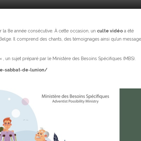
 la 8e année consécutive. À cette occasion, un
culte vidéo
a été
-Belge. Il comprend des chants, des témoignages ainsi qu’un messag
« , un sujet préparé par le Ministère des Besoins Spécifiques (MBS).
le-sabbat-de-lunion/