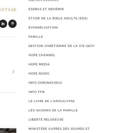
ARTAGE
ESDRAS ET NÉHÉMIE
ETUDE DE LA BIBLE ADULTE (EDS)
ÉVANGÉLISATION
FAMILLE
GESTION CHRÉTIENNE DE LA VIE (GCV)
HOPE CHANNEL
HOPE MEDIA
HOPE RADIO
INFO CORONAVIRUS
INFO FFN
LE LIVRE DE L'APOCALYPSE
LES SAISONS DE LA FAMILLE
LIBERTÉ RELIGIEUSE
MINISTÈRE AUPRÈS DES SOURDS ET