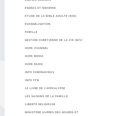
ESDRAS ET NÉHÉMIE
ETUDE DE LA BIBLE ADULTE (EDS)
ÉVANGÉLISATION
FAMILLE
GESTION CHRÉTIENNE DE LA VIE (GCV)
HOPE CHANNEL
HOPE MEDIA
HOPE RADIO
INFO CORONAVIRUS
INFO FFN
LE LIVRE DE L'APOCALYPSE
LES SAISONS DE LA FAMILLE
LIBERTÉ RELIGIEUSE
MINISTÈRE AUPRÈS DES SOURDS ET