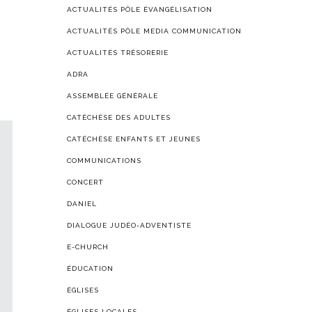
ACTUALITÉS PÔLE ÉVANGÉLISATION
ACTUALITÉS PÔLE MEDIA COMMUNICATION
ACTUALITÉS TRÉSORERIE
ADRA
ASSEMBLÉE GÉNÉRALE
CATÉCHÈSE DES ADULTES
CATÉCHÈSE ENFANTS ET JEUNES
COMMUNICATIONS
CONCERT
DANIEL
DIALOGUE JUDÉO-ADVENTISTE
E-CHURCH
ÉDUCATION
ÉGLISES
ÉGLISES LOCALES