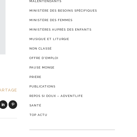
MALENTENDANTS
MINISTÈRE DES BESOINS SPÉCIFIQUES
MINISTÈRE DES FEMMES
MINISTÈRES AUPRÈS DES ENFANTS
MUSIQUE ET LITURGIE
NON CLASSÉ
OFFRE D'EMPLOI
PAUSE MONGE
PRIÈRE
PUBLICATIONS
ARTAGE
REPOS SI DOUX – ADVENTLIFE
SANTÉ
TOP ACTU