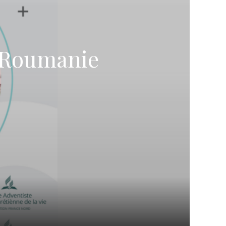
n Roumanie