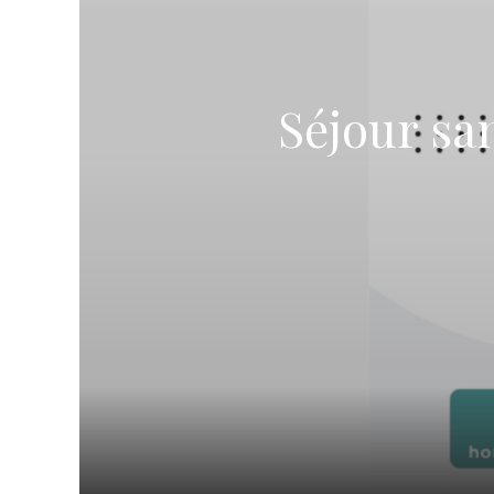
TROUVER UNE ÉGLISE
ÉGLISES EN LIGNE (VIDÉO)
NOS VALEURS & NOS CROYANCES
Séjour sa