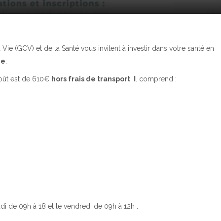
ie (GCV) et de la Santé vous invitent à investir dans votre santé en
ie
.
coût est de 610€
hors frais de transport
. Il comprend :
di de 09h à 18 et le vendredi de 09h à 12h :