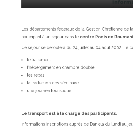
Les départements fédéraux de la Gestion Chrétienne de la V
participant à un séjour dans le
centre Podis en Rouman
Ce séjour se déroulera du 24 juillet au 04 août 2002. Le 
le traitement
l’hébergement en chambre double
les repas
la traduction des séminaire
une journée touristique
Le transport est à la charge des participants.
Informations inscriptions auprès de Daniela du lundi au jeu