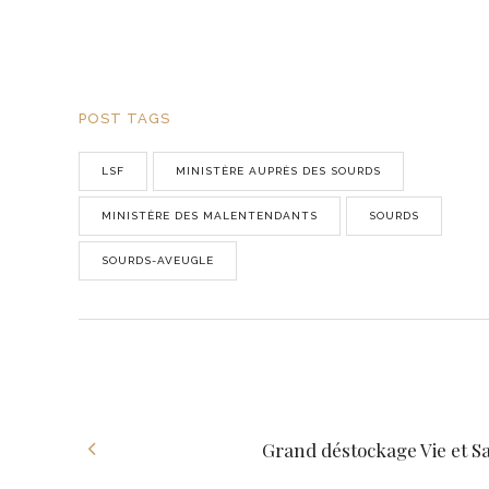
POST TAGS
LSF
MINISTÈRE AUPRÈS DES SOURDS
MINISTÈRE DES MALENTENDANTS
SOURDS
SOURDS-AVEUGLE
Grand déstockage Vie et S