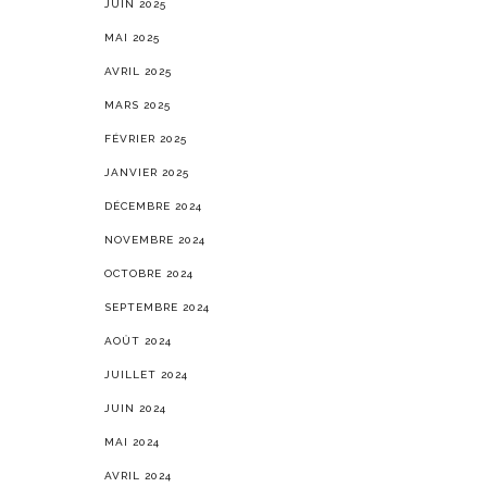
JUIN 2025
MAI 2025
AVRIL 2025
MARS 2025
FÉVRIER 2025
JANVIER 2025
DÉCEMBRE 2024
NOVEMBRE 2024
OCTOBRE 2024
SEPTEMBRE 2024
AOÛT 2024
JUILLET 2024
JUIN 2024
MAI 2024
AVRIL 2024