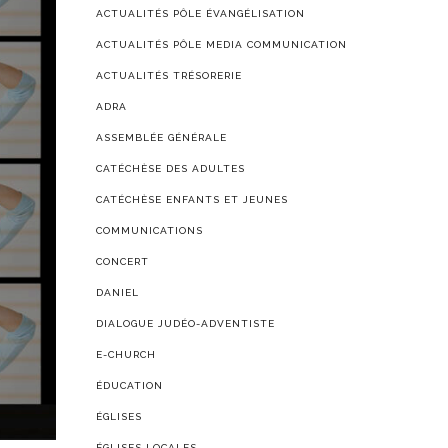
ACTUALITÉS PÔLE ÉVANGÉLISATION
ACTUALITÉS PÔLE MEDIA COMMUNICATION
ACTUALITÉS TRÉSORERIE
ADRA
ASSEMBLÉE GÉNÉRALE
CATÉCHÈSE DES ADULTES
CATÉCHÈSE ENFANTS ET JEUNES
COMMUNICATIONS
CONCERT
DANIEL
DIALOGUE JUDÉO-ADVENTISTE
E-CHURCH
ÉDUCATION
ÉGLISES
ÉGLISES LOCALES