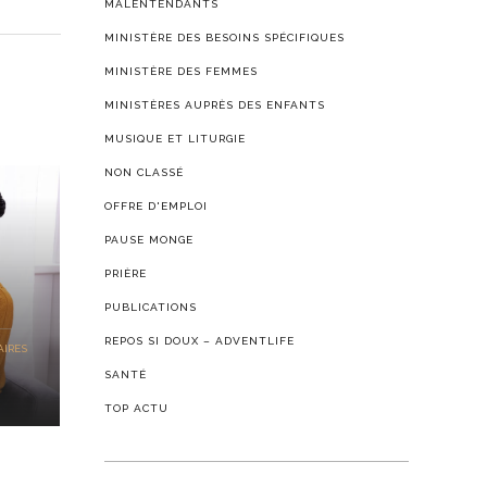
MALENTENDANTS
MINISTÈRE DES BESOINS SPÉCIFIQUES
MINISTÈRE DES FEMMES
MINISTÈRES AUPRÈS DES ENFANTS
MUSIQUE ET LITURGIE
NON CLASSÉ
OFFRE D'EMPLOI
PAUSE MONGE
PRIÈRE
PUBLICATIONS
REPOS SI DOUX – ADVENTLIFE
IRES
SANTÉ
TOP ACTU