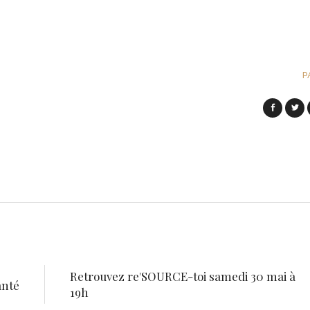
P
Retrouvez re'SOURCE-toi samedi 30 mai à
anté
19h