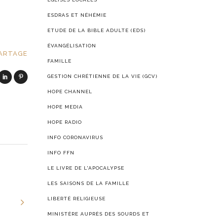
ESDRAS ET NÉHÉMIE
ETUDE DE LA BIBLE ADULTE (EDS)
ÉVANGÉLISATION
ARTAGE
FAMILLE
GESTION CHRÉTIENNE DE LA VIE (GCV)
HOPE CHANNEL
HOPE MEDIA
HOPE RADIO
INFO CORONAVIRUS
INFO FFN
LE LIVRE DE L'APOCALYPSE
LES SAISONS DE LA FAMILLE
LIBERTÉ RELIGIEUSE
MINISTÈRE AUPRÈS DES SOURDS ET