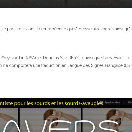
isé par la division intereuropéenne qui s’adresse aux sourds ainsi qu’
frey Jordan (USA) et Douglas Silva (Brésil), ainsi que Larry Evans, le
mme comportera une traduction en Langue des Signes Française (LSF)