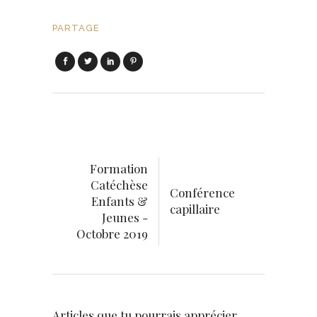
PARTAGE
Formation
Catéchèse
Conférence
Enfants &
capillaire
Jeunes -
Octobre 2019
Articles que tu pourrais apprécier