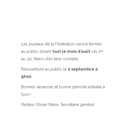
Les bureaux de la Fédération seront fermés
au public durant
tout le mois d’août
(du 1
er
au 31). Merci d’en tenir compte.
Réouverture au public le
2 septembre à
9h00
.
Bonnes vacances et bonne période estivale à
tous !
Pasteur Olivier Maire, Secrétaire général