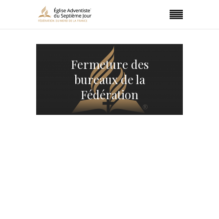
Fermeture des
bureaux de la
Fédération