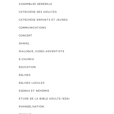
ASSEMBLÉE GÉNÉRALE
CATÉCHÈSE DES ADULTES
CATÉCHÈSE ENFANTS ET JEUNES
COMMUNICATIONS
CONCERT
DANIEL
DIALOGUE JUDÉO-ADVENTISTE
E-CHURCH
ÉDUCATION
ÉGLISES
ÉGLISES LOCALES
ESDRAS ET NÉHÉMIE
ETUDE DE LA BIBLE ADULTE (EDS)
ÉVANGÉLISATION