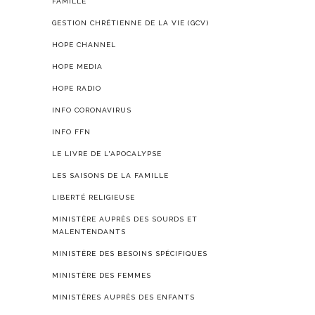
FAMILLE
GESTION CHRÉTIENNE DE LA VIE (GCV)
HOPE CHANNEL
HOPE MEDIA
HOPE RADIO
INFO CORONAVIRUS
INFO FFN
LE LIVRE DE L'APOCALYPSE
LES SAISONS DE LA FAMILLE
LIBERTÉ RELIGIEUSE
MINISTÈRE AUPRÈS DES SOURDS ET
MALENTENDANTS
MINISTÈRE DES BESOINS SPÉCIFIQUES
MINISTÈRE DES FEMMES
MINISTÈRES AUPRÈS DES ENFANTS