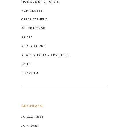
MUSIQUE ET LITURGIE
NON CLASSÉ
OFFRE D'EMPLOI
PAUSE MONGE
PRIÈRE
PUBLICATIONS
REPOS SI DOUX – ADVENTLIFE
SANTÉ
TOP ACTU
ARCHIVES
JUILLET 2026
JUIN 2026