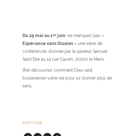
Du 25 mai au 1
juin
, ne manquez pas «
er
Espérance sans illusion
» une série de
conférences donnée par le pasteur Samuel
Saint Elie au 14 rue Cauvin, 72000 le Mans.
(Re) découvrez comment Dieu veut
bouleverser votre vie pour lui donner plus de
sens.
PARTAGE