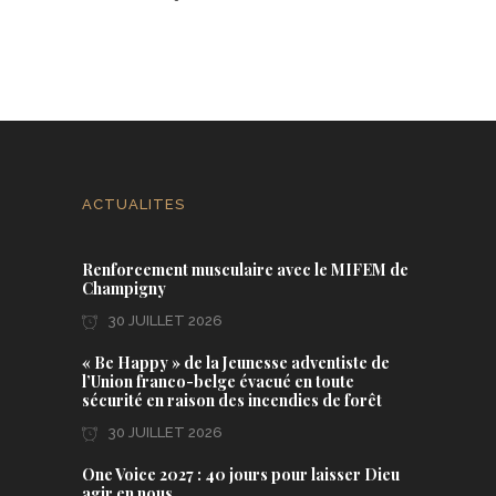
ACTUALITES
Renforcement musculaire avec le MIFEM de
Champigny
30 JUILLET 2026
« Be Happy » de la Jeunesse adventiste de
l’Union franco-belge évacué en toute
sécurité en raison des incendies de forêt
30 JUILLET 2026
One Voice 2027 : 40 jours pour laisser Dieu
agir en nous