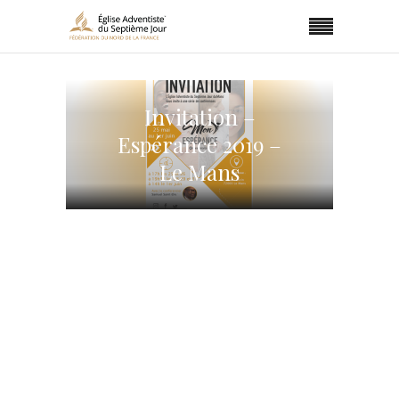
Invitation –
Espérance 2019 –
Le Mans