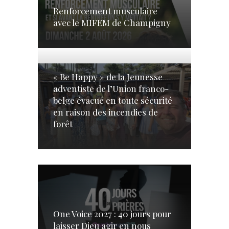
Renforcement musculaire
avec le MIFEM de Champigny
« Be Happy » de la Jeunesse
adventiste de l’Union franco-
belge évacué en toute sécurité
en raison des incendies de
forêt
One Voice 2027 : 40 jours pour
laisser Dieu agir en nous