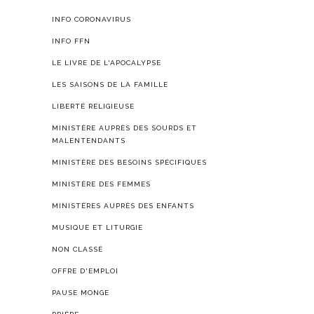
INFO CORONAVIRUS
INFO FFN
LE LIVRE DE L'APOCALYPSE
LES SAISONS DE LA FAMILLE
LIBERTÉ RELIGIEUSE
MINISTÈRE AUPRÈS DES SOURDS ET
MALENTENDANTS
MINISTÈRE DES BESOINS SPÉCIFIQUES
MINISTÈRE DES FEMMES
MINISTÈRES AUPRÈS DES ENFANTS
MUSIQUE ET LITURGIE
NON CLASSÉ
OFFRE D'EMPLOI
PAUSE MONGE