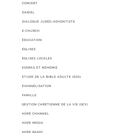
CONCERT
DANIEL
DIALOGUE JUDÉO-ADVENTISTE
E-CHURCH
ÉDUCATION
ÉGLISES
ÉGLISES LOCALES
ESDRAS ET NÉHÉMIE
ETUDE DE LA BIBLE ADULTE (EDS)
ÉVANGÉLISATION
FAMILLE
GESTION CHRÉTIENNE DE LA VIE (GCV)
HOPE CHANNEL
HOPE MEDIA
HOPE RADIO